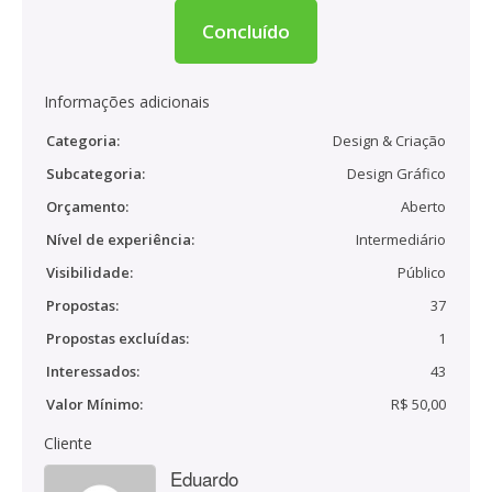
Concluído
Informações adicionais
Categoria:
Design & Criação
Subcategoria:
Design Gráfico
Orçamento:
Aberto
Nível de experiência:
Intermediário
Visibilidade:
Público
Propostas:
37
Propostas excluídas:
1
Interessados:
43
Valor Mínimo:
R$ 50,00
Cliente
Eduardo