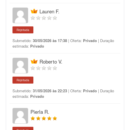
Lauren F.
Rejeitada
Submetido:
30/05/2026 às 17:38
| Oferta:
Privado
| Duração
estimada:
Privado
Roberto V.
Rejeitada
Submetido:
31/05/2026 às 22:23
| Oferta:
Privado
| Duração
estimada:
Privado
Pierla R.