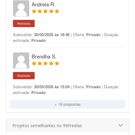
Andreia R.
Rejeitada
Submetido:
30/05/2026 às 18:46
| Oferta:
Privado
| Duração
estimada:
Privado
Brendha S.
Rejeitada
Submetido:
30/05/2026 às 15:04
| Oferta:
Privado
| Duração
estimada:
Privado
+ 16 propostas
Projetos semelhantes no 99Freelas