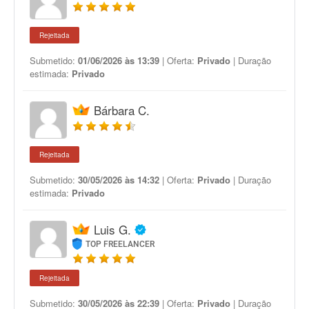
Rejeitada
Submetido:
01/06/2026 às 13:39
| Oferta:
Privado
| Duração
estimada:
Privado
Bárbara C.
Rejeitada
Submetido:
30/05/2026 às 14:32
| Oferta:
Privado
| Duração
estimada:
Privado
Luis G.
TOP FREELANCER
Rejeitada
Submetido:
30/05/2026 às 22:39
| Oferta:
Privado
| Duração