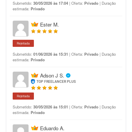
Submetido:
30/05/2026 às 17:04
| Oferta:
Privado
| Duração
estimada:
Privado
Ester M.
Rejeitada
Submetido:
01/06/2026 às 15:31
| Oferta:
Privado
| Duração
estimada:
Privado
Adson J S.
TOP FREELANCER PLUS
Rejeitada
Submetido:
30/05/2026 às 15:01
| Oferta:
Privado
| Duração
estimada:
Privado
Eduardo A.