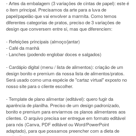
- Artes da embalagem (3 variações de cintas de papel): este é
o item principal. Precisamos da arte para a luva de
papel/papelão que vai envolver a marmita. Como temos
diferentes categorias de pratos, preciso de 3 variações de
design que conversem entre si, mas que diferenciem:
- Refeições principais (almoço/jantar)
- Café da manhã
- Lanches (podendo englobar doces e salgados)
- Cardápio digital (menu / lista de alimentos): criação de um
design bonito e premium da nossa lista de alimentos/pratos.
Será usado como uma espécie de "cartaz virtual" exposto no
nosso site para o cliente escolher.
- Template de plano alimentar (editável): quero fugir da
aparência de planilha. Preciso de um design padronizado,
bonito e premium para enviarmos os planos alimentares aos
clientes. O arquivo precisa ser entregue em formato editável
para nós (Canva, PDF editável ou Word/PowerPoint
adaptado), para que possamos preencher com a dieta de