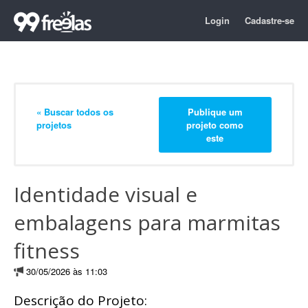
Login
Cadastre-se
« Buscar todos os
Publique um
projetos
projeto como
este
Identidade visual e
embalagens para marmitas
fitness
30/05/2026 às 11:03
Descrição do Projeto: