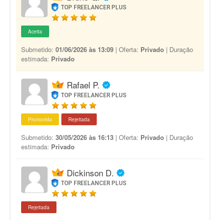
TOP FREELANCER PLUS
Aceita
Submetido:
01/06/2026 às 13:09
| Oferta:
Privado
| Duração
estimada:
Privado
Rafael P.
TOP FREELANCER PLUS
Promovida
Rejeitada
Submetido:
30/05/2026 às 16:13
| Oferta:
Privado
| Duração
estimada:
Privado
Dickinson D.
TOP FREELANCER PLUS
Rejeitada