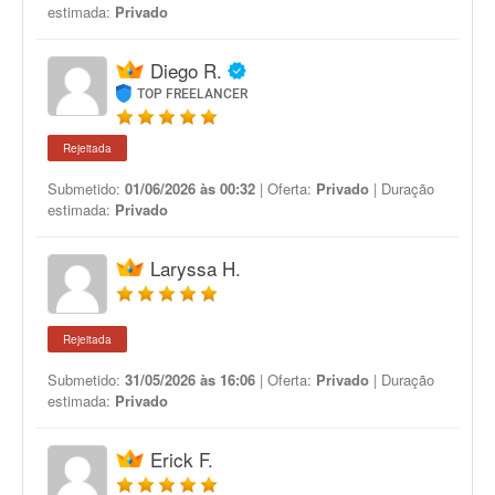
estimada:
Privado
Diego R.
TOP FREELANCER
Rejeitada
Submetido:
01/06/2026 às 00:32
| Oferta:
Privado
| Duração
estimada:
Privado
Laryssa H.
Rejeitada
Submetido:
31/05/2026 às 16:06
| Oferta:
Privado
| Duração
estimada:
Privado
Erick F.