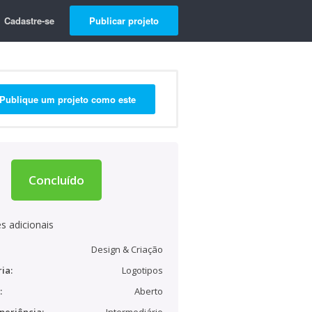
Cadastre-se
Publicar projeto
Publique um projeto como este
Concluído
s adicionais
Design & Criação
ia:
Logotipos
:
Aberto