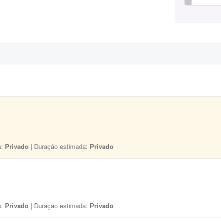
a:
Privado
| Duração estimada:
Privado
a:
Privado
| Duração estimada:
Privado