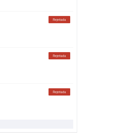
Rejeitada
Rejeitada
Rejeitada