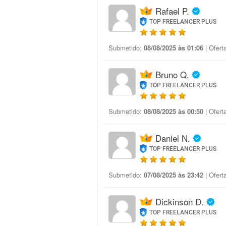
Rafael P.
TOP FREELANCER PLUS
Submetido:
08/08/2025 às 01:06
| Ofert
Bruno Q.
TOP FREELANCER PLUS
Submetido:
08/08/2025 às 00:50
| Ofert
Daniel N.
TOP FREELANCER PLUS
Submetido:
07/08/2025 às 23:42
| Ofert
Dickinson D.
TOP FREELANCER PLUS