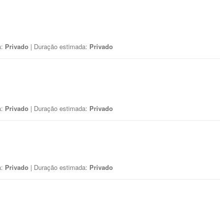
a:
Privado
| Duração estimada:
Privado
a:
Privado
| Duração estimada:
Privado
a:
Privado
| Duração estimada:
Privado