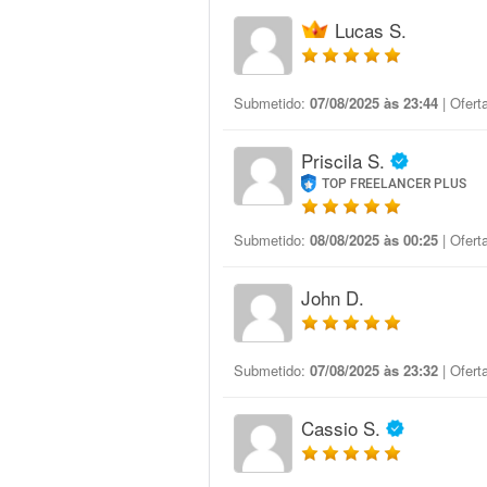
Lucas S.
Submetido:
07/08/2025 às 23:44
| Ofert
Priscila S.
TOP FREELANCER PLUS
Submetido:
08/08/2025 às 00:25
| Ofert
John D.
Submetido:
07/08/2025 às 23:32
| Ofert
Cassio S.