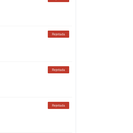
Rejeitada
Rejeitada
Rejeitada