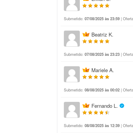
Submetido:
07/08/2025 às 23:59
| Ofert
Beatriz K.
Submetido:
07/08/2025 às 23:23
| Ofert
Mariele A.
Submetido:
08/08/2025 às 00:02
| Ofert
Fernando L.
Submetido:
08/08/2025 às 12:39
| Ofert