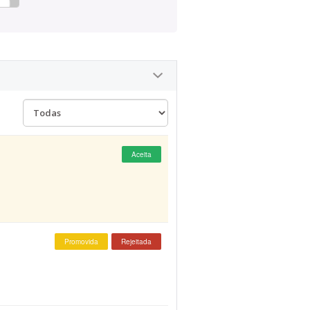
Aceita
Promovida
Rejeitada