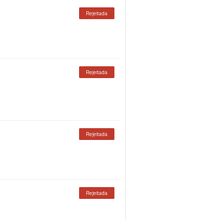
Rejeitada
Rejeitada
Rejeitada
Rejeitada