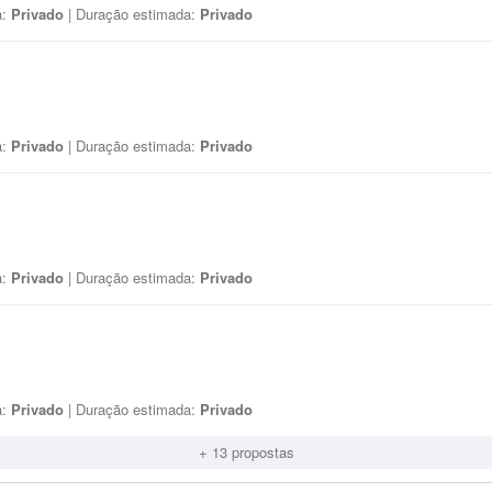
a:
Privado
| Duração estimada:
Privado
a:
Privado
| Duração estimada:
Privado
a:
Privado
| Duração estimada:
Privado
a:
Privado
| Duração estimada:
Privado
+ 13 propostas