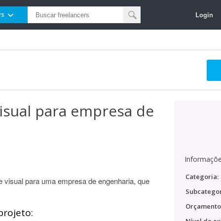
Login
rs
visual para empresa de
Informaçõe
Categoria:
e visual para uma empresa de engenharia, que
Subcategor
Orçamento
projeto: