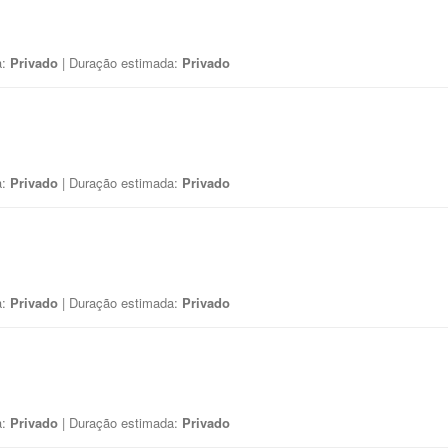
a:
Privado
| Duração estimada:
Privado
a:
Privado
| Duração estimada:
Privado
a:
Privado
| Duração estimada:
Privado
a:
Privado
| Duração estimada:
Privado