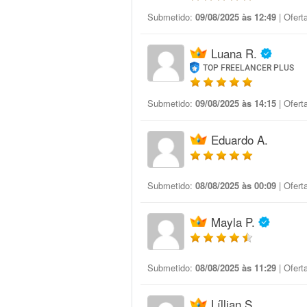
Submetido:
09/08/2025 às 12:49
| Ofert
Luana R.
TOP FREELANCER PLUS
Submetido:
09/08/2025 às 14:15
| Ofert
Eduardo A.
Submetido:
08/08/2025 às 00:09
| Ofert
Mayla P.
Submetido:
08/08/2025 às 11:29
| Ofert
Líllian S.