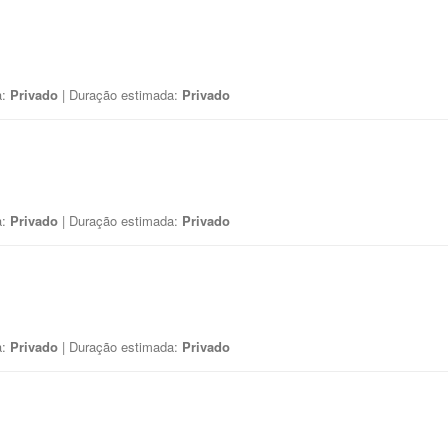
a:
Privado
| Duração estimada:
Privado
a:
Privado
| Duração estimada:
Privado
a:
Privado
| Duração estimada:
Privado