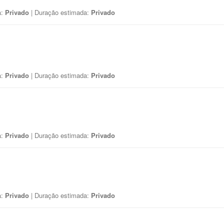
a:
Privado
| Duração estimada:
Privado
a:
Privado
| Duração estimada:
Privado
a:
Privado
| Duração estimada:
Privado
a:
Privado
| Duração estimada:
Privado