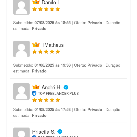
Danilo L.
Submetido:
07/08/2025 às 18:55
| Oferta:
Privado
| Duração
estimada:
Privado
1Matheus
Submetido:
01/08/2025 às 19:38
| Oferta:
Privado
| Duração
estimada:
Privado
André H.
TOP FREELANCER PLUS
Submetido:
01/08/2025 às 17:53
| Oferta:
Privado
| Duração
estimada:
Privado
Priscila S.