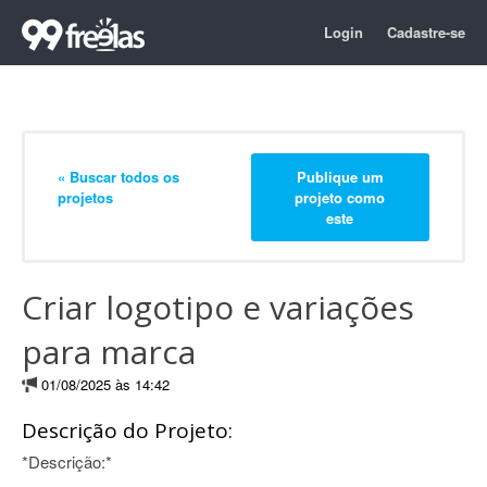
Login
Cadastre-se
« Buscar todos os
Publique um
projetos
projeto como
este
Criar logotipo e variações
para marca
01/08/2025 às 14:42
Descrição do Projeto:
*Descrição:*