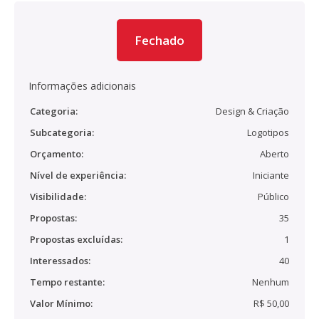
Fechado
Informações adicionais
Categoria:
Design & Criação
Subcategoria:
Logotipos
Orçamento:
Aberto
Nível de experiência:
Iniciante
Visibilidade:
Público
Propostas:
35
Propostas excluídas:
1
Interessados:
40
Tempo restante:
Nenhum
Valor Mínimo:
R$ 50,00