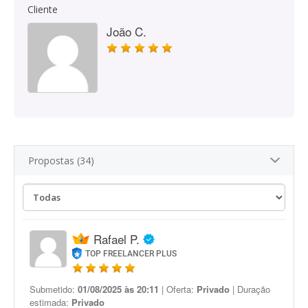
Cliente
João C.
Propostas (34)
Rafael P.
TOP FREELANCER PLUS
Submetido:
01/08/2025 às 20:11
| Oferta:
Privado
| Duração
estimada:
Privado