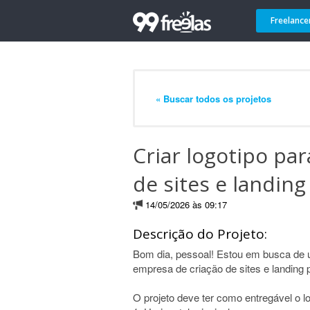
Freelance
« Buscar todos os projetos
Criar logotipo pa
de sites e landin
14/05/2026 às 09:17
Descrição do Projeto:
Bom dia, pessoal! Estou em busca de u
empresa de criação de sites e landing 
O projeto deve ter como entregável o l