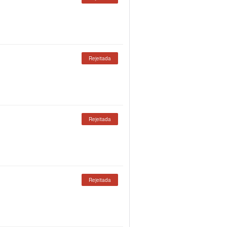
Rejeitada
Rejeitada
Rejeitada