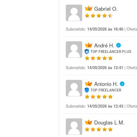
Gabriel O.
Submetido:
14/05/2026 às 16:46
| Ofert
André H.
TOP FREELANCER PLUS
Submetido:
14/05/2026 às 12:41
| Ofert
Antonio H.
TOP FREELANCER
Submetido:
14/05/2026 às 12:43
| Ofert
Douglas L M.