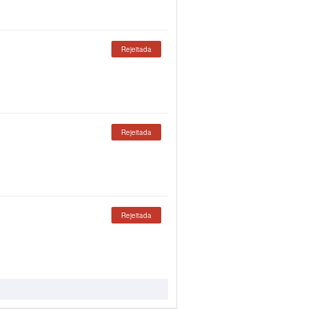
Rejeitada
Rejeitada
Rejeitada