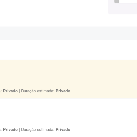
a:
Privado
| Duração estimada:
Privado
a:
Privado
| Duração estimada:
Privado