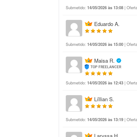
Submetido:
14/05/2026 às 13:08
| Ofert
Eduardo A.
Submetido:
14/05/2026 às 15:00
| Ofert
Maisa R.
TOP FREELANCER
Submetido:
14/05/2026 às 12:43
| Ofert
Líllian S.
Submetido:
14/05/2026 às 13:19
| Ofert
Laryssa H.