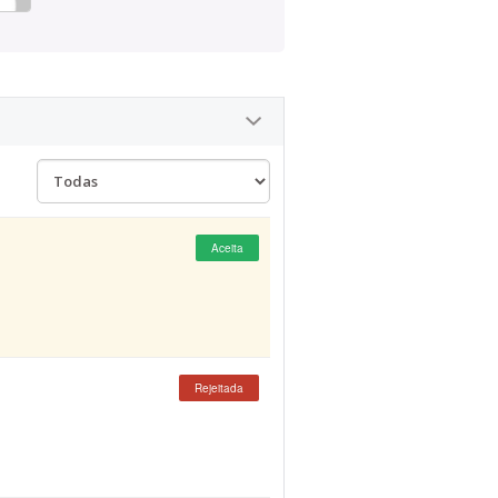
Aceita
Rejeitada