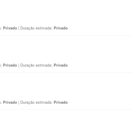
a:
Privado
| Duração estimada:
Privado
a:
Privado
| Duração estimada:
Privado
a:
Privado
| Duração estimada:
Privado