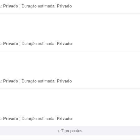
a:
Privado
| Duração estimada:
Privado
a:
Privado
| Duração estimada:
Privado
a:
Privado
| Duração estimada:
Privado
a:
Privado
| Duração estimada:
Privado
+ 7 propostas