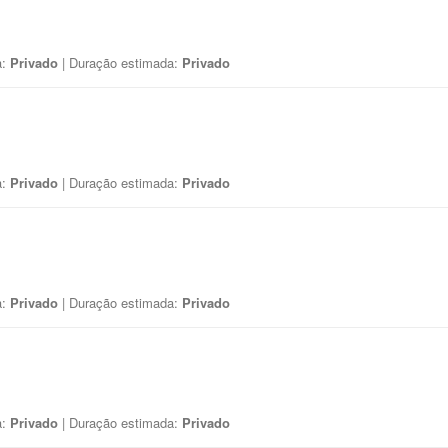
a:
Privado
| Duração estimada:
Privado
a:
Privado
| Duração estimada:
Privado
a:
Privado
| Duração estimada:
Privado
a:
Privado
| Duração estimada:
Privado