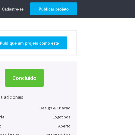
Cadastre-se
Publicar projeto
Publique um projeto como este
Concluído
s adicionais
Design & Criação
ia:
Logotipos
:
Aberto