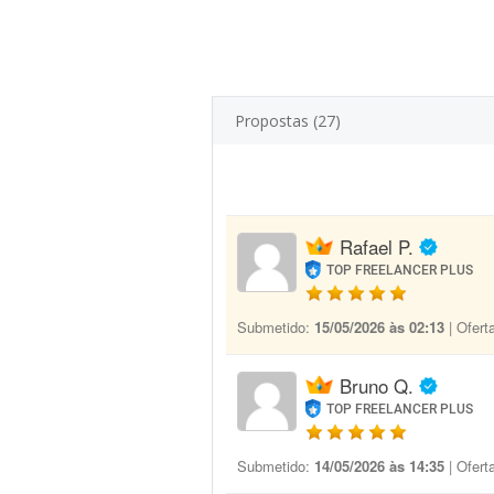
Propostas (27)
Rafael P.
TOP FREELANCER PLUS
Submetido:
15/05/2026 às 02:13
| Ofert
Bruno Q.
TOP FREELANCER PLUS
Submetido:
14/05/2026 às 14:35
| Ofert