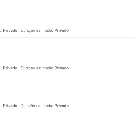
a:
Privado
| Duração estimada:
Privado
a:
Privado
| Duração estimada:
Privado
a:
Privado
| Duração estimada:
Privado