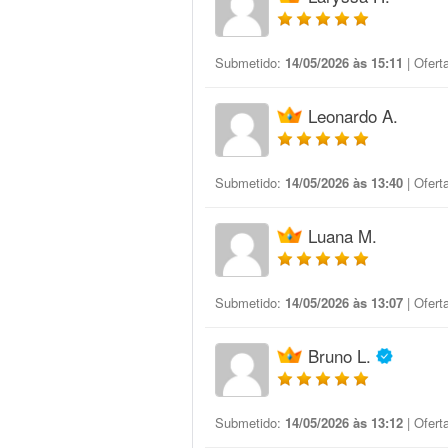
Submetido:
14/05/2026 às 15:11
| Ofert
Leonardo A.
Submetido:
14/05/2026 às 13:40
| Ofert
Luana M.
Submetido:
14/05/2026 às 13:07
| Ofert
Bruno L.
Submetido:
14/05/2026 às 13:12
| Ofert