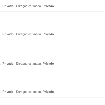
a:
Privado
| Duração estimada:
Privado
a:
Privado
| Duração estimada:
Privado
a:
Privado
| Duração estimada:
Privado
a:
Privado
| Duração estimada:
Privado