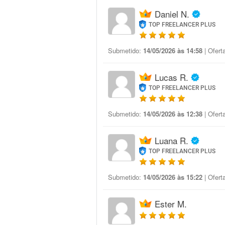
Daniel N.
TOP FREELANCER PLUS
Submetido:
14/05/2026 às 14:58
| Ofert
Lucas R.
TOP FREELANCER PLUS
Submetido:
14/05/2026 às 12:38
| Ofert
Luana R.
TOP FREELANCER PLUS
Submetido:
14/05/2026 às 15:22
| Ofert
Ester M.