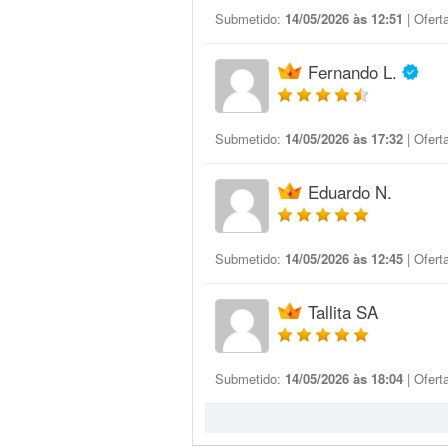
Submetido:
14/05/2026 às 12:51
| Ofert
Fernando L.
Submetido:
14/05/2026 às 17:32
| Ofert
Eduardo N.
Submetido:
14/05/2026 às 12:45
| Ofert
Tallita SA
Submetido:
14/05/2026 às 18:04
| Ofert