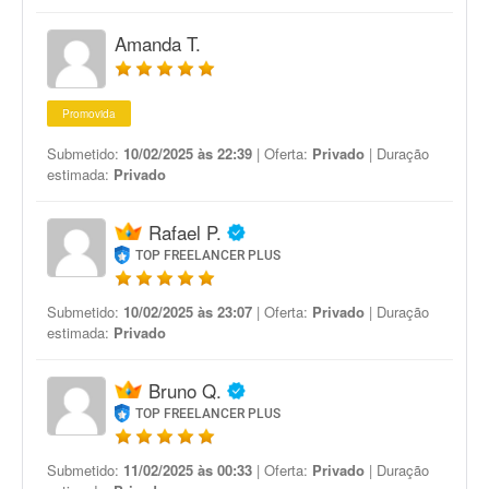
Amanda T.
Promovida
Submetido:
10/02/2025 às 22:39
| Oferta:
Privado
| Duração
estimada:
Privado
Rafael P.
TOP FREELANCER PLUS
Submetido:
10/02/2025 às 23:07
| Oferta:
Privado
| Duração
estimada:
Privado
Bruno Q.
TOP FREELANCER PLUS
Submetido:
11/02/2025 às 00:33
| Oferta:
Privado
| Duração