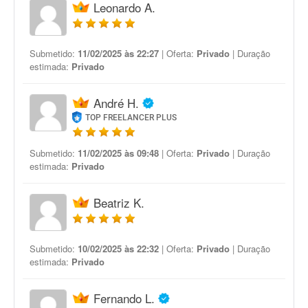
Leonardo A.
Submetido:
11/02/2025 às 22:27
| Oferta:
Privado
| Duração
estimada:
Privado
André H.
TOP FREELANCER PLUS
Submetido:
11/02/2025 às 09:48
| Oferta:
Privado
| Duração
estimada:
Privado
Beatriz K.
Submetido:
10/02/2025 às 22:32
| Oferta:
Privado
| Duração
estimada:
Privado
Fernando L.