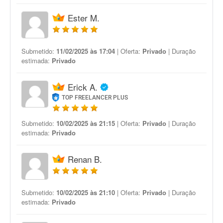
Ester M.
Submetido:
11/02/2025 às 17:04
| Oferta:
Privado
| Duração
estimada:
Privado
Erick A.
TOP FREELANCER PLUS
Submetido:
10/02/2025 às 21:15
| Oferta:
Privado
| Duração
estimada:
Privado
Renan B.
Submetido:
10/02/2025 às 21:10
| Oferta:
Privado
| Duração
estimada:
Privado