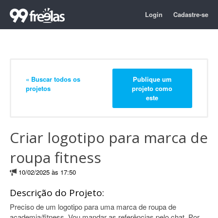
Login
Cadastre-se
« Buscar todos os
Publique um
projetos
projeto como
este
Criar logotipo para marca de
roupa fitness
10/02/2025 às 17:50
Descrição do Projeto:
Preciso de um logotipo para uma marca de roupa de
academia/fitness. Vou mandar as referências pelo chat. Por