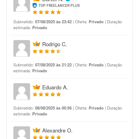
TOP FREELANCER PLUS
Submetido:
07/08/2025 às 23:42
| Oferta:
Privado
| Duração
estimada:
Privado
Rodrigo C.
Submetido:
07/08/2025 às 21:22
| Oferta:
Privado
| Duração
estimada:
Privado
Eduardo A.
Submetido:
08/08/2025 às 00:56
| Oferta:
Privado
| Duração
estimada:
Privado
Alexandre O.