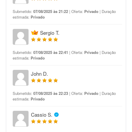
Submetido:
07/08/2025 às 21:22
| Oferta:
Privado
| Duração
estimada:
Privado
Sergio T.
Submetido:
07/08/2025 às 22:41
| Oferta:
Privado
| Duração
estimada:
Privado
John D.
Submetido:
07/08/2025 às 22:23
| Oferta:
Privado
| Duração
estimada:
Privado
Cassio S.