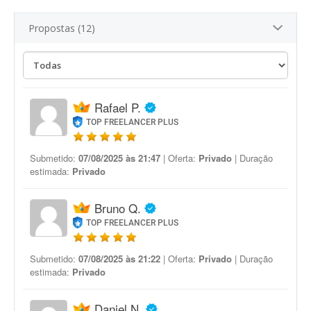
Propostas (12)
Rafael P.
TOP FREELANCER PLUS
Submetido:
07/08/2025 às 21:47
| Oferta:
Privado
| Duração
estimada:
Privado
Bruno Q.
TOP FREELANCER PLUS
Submetido:
07/08/2025 às 21:22
| Oferta:
Privado
| Duração
estimada:
Privado
Daniel N.