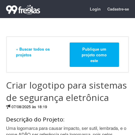
Login
Cadastre-se
« Buscar todos os
Publique um
projetos
projeto como
este
Criar logotipo para sistemas
de segurança eletrônica
07/08/2025 às 18:19
Descrição do Projeto:
Uma logomarca para causar impacto, ser sutil, lembrada, e o
nome ADÃO ser referência pela logomarca, pois pelos