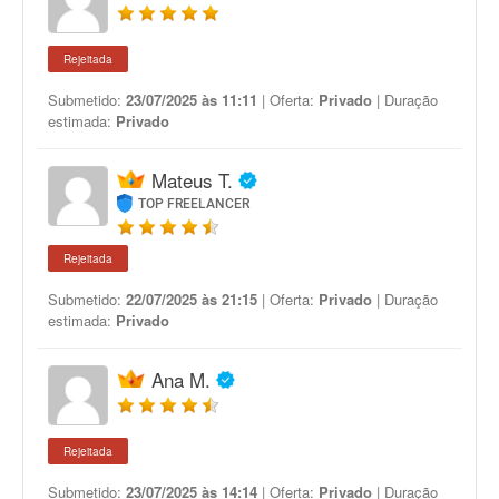
Rejeitada
Submetido:
23/07/2025 às 11:11
| Oferta:
Privado
| Duração
estimada:
Privado
Mateus T.
TOP FREELANCER
Rejeitada
Submetido:
22/07/2025 às 21:15
| Oferta:
Privado
| Duração
estimada:
Privado
Ana M.
Rejeitada
Submetido:
23/07/2025 às 14:14
| Oferta:
Privado
| Duração