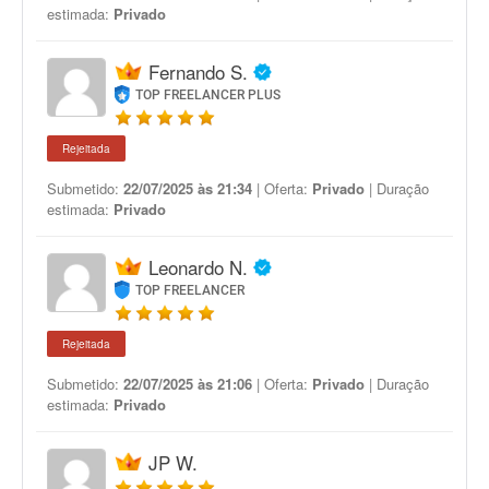
estimada:
Privado
Fernando S.
TOP FREELANCER PLUS
Rejeitada
Submetido:
22/07/2025 às 21:34
| Oferta:
Privado
| Duração
estimada:
Privado
Leonardo N.
TOP FREELANCER
Rejeitada
Submetido:
22/07/2025 às 21:06
| Oferta:
Privado
| Duração
estimada:
Privado
JP W.