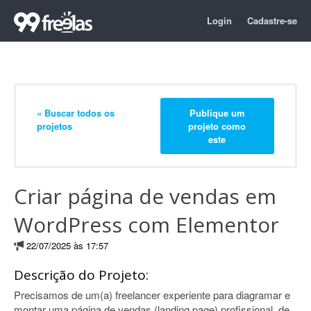
Login
Cadastre-se
« Buscar todos os
Publique um
projetos
projeto como
este
Criar página de vendas em
WordPress com Elementor
22/07/2025 às 17:57
Descrição do Projeto:
Precisamos de um(a) freelancer experiente para diagramar e
montar uma página de vendas (landing page) profissional, de