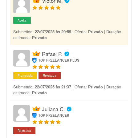
Victor M.
Aceita
Submetido:
22/07/2025 às 20:59
| Oferta:
Privado
| Duração
estimada:
Privado
Rafael P.
TOP FREELANCER PLUS
Promovida
Rejeitada
Submetido:
22/07/2025 às 21:37
| Oferta:
Privado
| Duração
estimada:
Privado
Juliana C.
TOP FREELANCER
Rejeitada