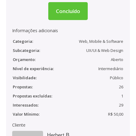
Concluído
Informações adicionais
Categoria:
Web, Mobile & Software
Subcategoria:
UX/UI & Web Design
Orçamento:
Aberto
Nível de experiência:
Intermediário
Visibilidade:
Público
Propostas:
26
Propostas excluídas:
1
Interessados:
29
Valor Mínimo:
R$ 50,00
Cliente
Herbert B.