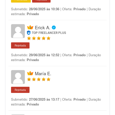
Submetido:
28/06/2025 às 10:36
| Oferta:
Privado
| Duração
estimada:
Privado
Erick A.
TOP FREELANCER PLUS
Rejeitada
Submetido:
29/06/2025 às 12:52
| Oferta:
Privado
| Duração
estimada:
Privado
María E.
Rejeitada
Submetido:
27/06/2025 às 13:17
| Oferta:
Privado
| Duração
estimada:
Privado