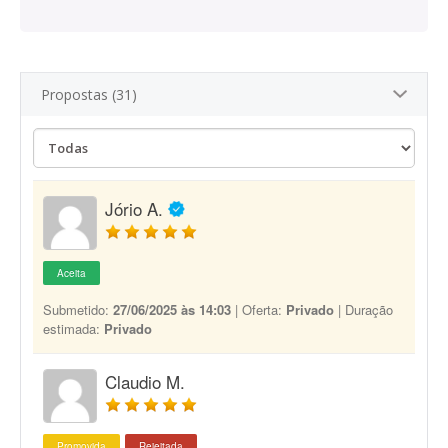
Propostas (31)
Jório A.
Aceita
Submetido:
27/06/2025 às 14:03
| Oferta:
Privado
| Duração
estimada:
Privado
Claudio M.
Promovida
Rejeitada