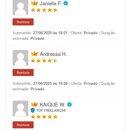
Janielle F.
Rejeitada
Submetido:
27/06/2025 às 18:21
| Oferta:
Privado
| Duração
estimada:
Privado
Andressa H.
Rejeitada
Submetido:
27/06/2025 às 19:38
| Oferta:
Privado
| Duração
estimada:
Privado
KAIQUE W.
TOP FREELANCER
Rejeitada