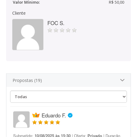
Valor Mínimo:
R$ 50,00
Cliente
FOC S.
Propostas (19)
Eduardo F.
Submetido:
10/08/2025 às 15:30
| Oferta:
Privado
| Duração