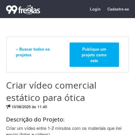
Login
Cadastre-se
« Buscar todos os
Publique um
projetos
projeto como
este
Criar vídeo comercial
estático para ótica
10/08/2025 às 11:40
Descrição do Projeto:
Criar um vídeo entre 1-2 minutos com os materiais que irei
enviar (fotos e vídeos).