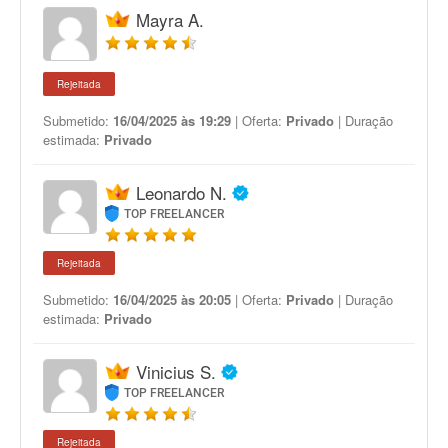
Mayra A.
Rejeitada
Submetido:
16/04/2025 às 19:29
| Oferta:
Privado
| Duração
estimada:
Privado
Leonardo N.
TOP FREELANCER
Rejeitada
Submetido:
16/04/2025 às 20:05
| Oferta:
Privado
| Duração
estimada:
Privado
Vinicius S.
TOP FREELANCER
Rejeitada