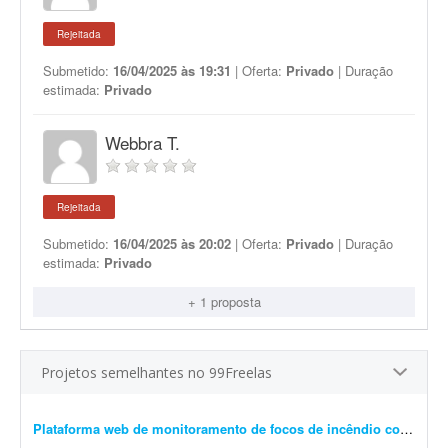
Rejeitada
Submetido:
16/04/2025 às 19:31
| Oferta:
Privado
| Duração
estimada:
Privado
Webbra T.
Rejeitada
Submetido:
16/04/2025 às 20:02
| Oferta:
Privado
| Duração
estimada:
Privado
+ 1 proposta
Projetos semelhantes no 99Freelas
Plataforma web de monitoramento de focos de incêndio com mapa interativo