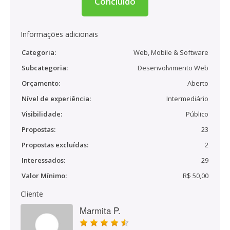
Concluído
Informações adicionais
Categoria:
Web, Mobile & Software
Subcategoria:
Desenvolvimento Web
Orçamento:
Aberto
Nível de experiência:
Intermediário
Visibilidade:
Público
Propostas:
23
Propostas excluídas:
2
Interessados:
29
Valor Mínimo:
R$ 50,00
Cliente
Marmita P.