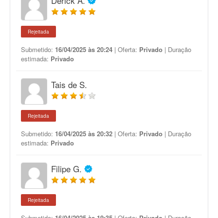
Derick A.
Rejeitada
Submetido:
16/04/2025 às 20:24
| Oferta:
Privado
| Duração
estimada:
Privado
Tais de S.
Rejeitada
Submetido:
16/04/2025 às 20:32
| Oferta:
Privado
| Duração
estimada:
Privado
Filipe G.
Rejeitada
Submetido:
16/04/2025 às 19:35
| Oferta:
Privado
| Duração