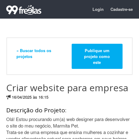
Login
Cadastre-se
« Buscar todos os
Publique um
projetos
projeto como
este
Criar website para empresa
16/04/2025 às 16:15
Descrição do Projeto:
Olá! Estou procurando um(a) web designer para desenvolver
o site do meu negócio, Marmita Pet.
Trata-se de uma empresa que ensina mulheres a cozinhar e
vender alimentação natural para cachorros em seus bairros,