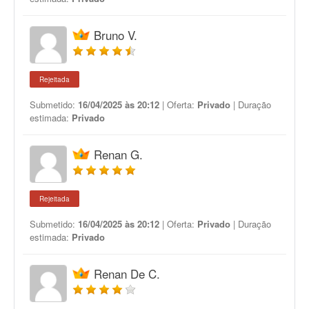
Bruno V.
Rejeitada
Submetido:
16/04/2025 às 20:12
| Oferta:
Privado
| Duração
estimada:
Privado
Renan G.
Rejeitada
Submetido:
16/04/2025 às 20:12
| Oferta:
Privado
| Duração
estimada:
Privado
Renan De C.