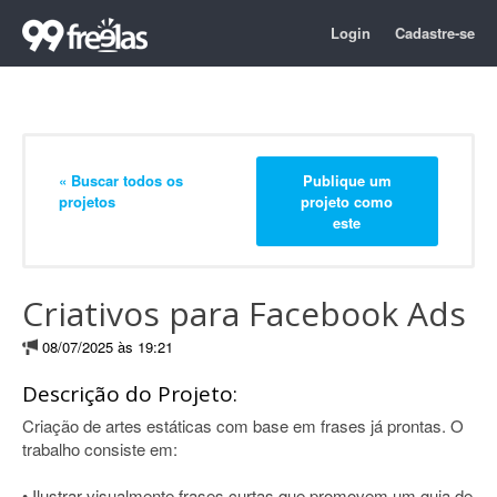
Login
Cadastre-se
« Buscar todos os
Publique um
projetos
projeto como
este
Criativos para Facebook Ads
08/07/2025 às 19:21
Descrição do Projeto:
Criação de artes estáticas com base em frases já prontas. O
trabalho consiste em:
• Ilustrar visualmente frases curtas que promovem um guia de