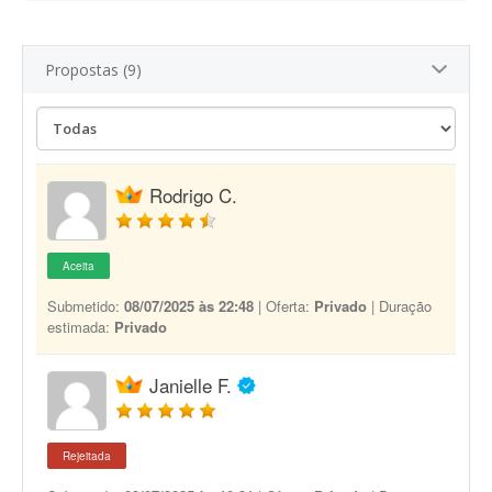
Propostas (9)
Rodrigo C.
Aceita
Submetido:
08/07/2025 às 22:48
| Oferta:
Privado
| Duração
estimada:
Privado
Janielle F.
Rejeitada