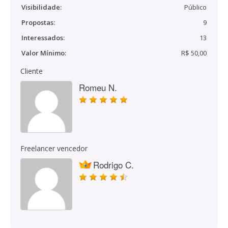
Visibilidade:
Público
Propostas:
9
Interessados:
13
Valor Mínimo:
R$ 50,00
Cliente
Romeu N.
Freelancer vencedor
Rodrigo C.