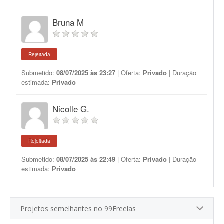
Bruna M
Rejeitada
Submetido:
08/07/2025 às 23:27
| Oferta:
Privado
| Duração
estimada:
Privado
Nicolle G.
Rejeitada
Submetido:
08/07/2025 às 22:49
| Oferta:
Privado
| Duração
estimada:
Privado
Projetos semelhantes no 99Freelas