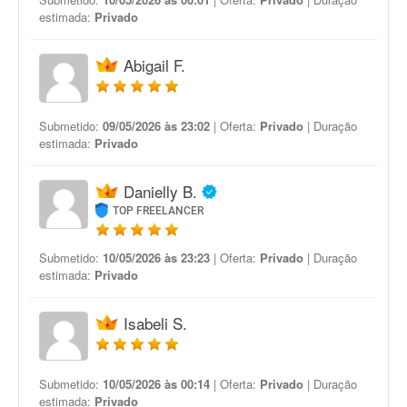
estimada:
Privado
Abigail F.
Submetido:
09/05/2026 às 23:02
| Oferta:
Privado
| Duração
estimada:
Privado
Danielly B.
TOP FREELANCER
Submetido:
10/05/2026 às 23:23
| Oferta:
Privado
| Duração
estimada:
Privado
Isabeli S.
Submetido:
10/05/2026 às 00:14
| Oferta:
Privado
| Duração
estimada:
Privado