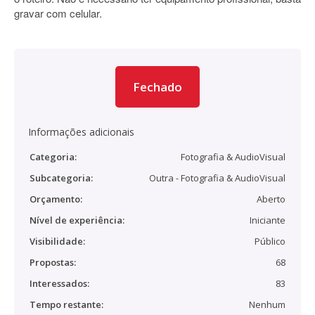
gravar com celular.
Fechado
Informações adicionais
Categoria:
Fotografia & AudioVisual
Subcategoria:
Outra - Fotografia & AudioVisual
Orçamento:
Aberto
Nível de experiência:
Iniciante
Visibilidade:
Público
Propostas:
68
Interessados:
83
Tempo restante:
Nenhum