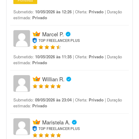
Promovida
Submetido:
10/05/2026 às 12:26
| Oferta:
Privado
| Duração
estimada:
Privado
Marcel P.
TOP FREELANCER PLUS
Submetido:
10/05/2026 às 11:35
| Oferta:
Privado
| Duração
estimada:
Privado
Willian R.
Submetido:
09/05/2026 às 23:04
| Oferta:
Privado
| Duração
estimada:
Privado
Maristela A.
TOP FREELANCER PLUS