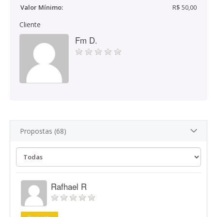
Valor Mínimo:
R$ 50,00
Cliente
Fm D.
Propostas (68)
Rafhael R