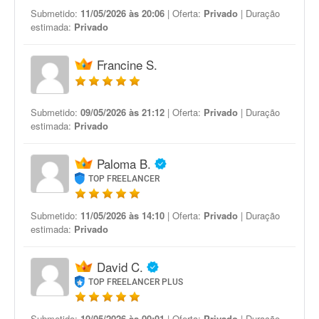
Submetido:
11/05/2026 às 20:06
| Oferta:
Privado
| Duração
estimada:
Privado
Francine S.
Submetido:
09/05/2026 às 21:12
| Oferta:
Privado
| Duração
estimada:
Privado
Paloma B.
TOP FREELANCER
Submetido:
11/05/2026 às 14:10
| Oferta:
Privado
| Duração
estimada:
Privado
David C.
TOP FREELANCER PLUS
Submetido:
10/05/2026 às 00:01
| Oferta:
Privado
| Duração