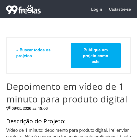
Login
Cadastre-se
« Buscar todos os
Publique um
projetos
projeto como
este
Depoimento em vídeo de 1
minuto para produto digital
09/05/2026 às 18:06
Descrição do Projeto:
Vídeo de 1 minuto: depoimento para produto digital. Irei enviar
o roteiro. Não é necessário ter equipamento profissional; basta