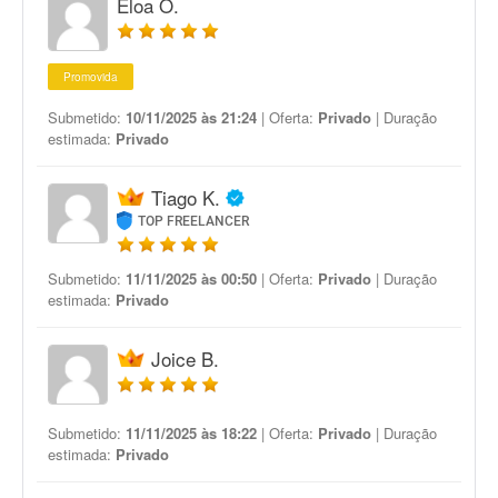
Eloa O.
Promovida
Submetido:
10/11/2025 às 21:24
| Oferta:
Privado
| Duração
estimada:
Privado
Tiago K.
TOP FREELANCER
Submetido:
11/11/2025 às 00:50
| Oferta:
Privado
| Duração
estimada:
Privado
Joice B.
Submetido:
11/11/2025 às 18:22
| Oferta:
Privado
| Duração
estimada:
Privado