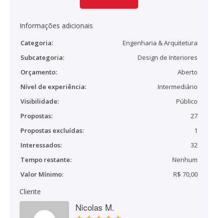
Informações adicionais
Categoria:
Engenharia & Arquitetura
Subcategoria:
Design de Interiores
Orçamento:
Aberto
Nível de experiência:
Intermediário
Visibilidade:
Público
Propostas:
27
Propostas excluídas:
1
Interessados:
32
Tempo restante:
Nenhum
Valor Mínimo:
R$ 70,00
Cliente
Nicolas M.