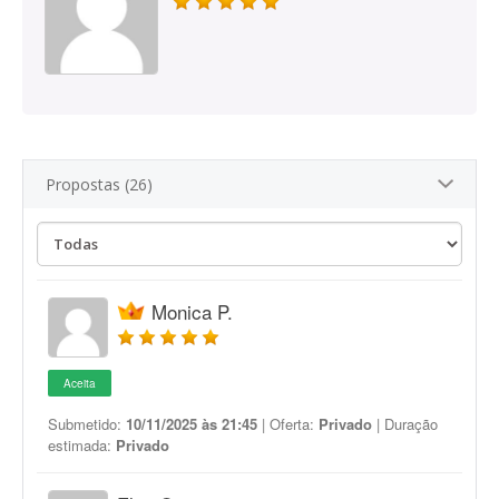
Propostas (26)
Monica P.
Aceita
Submetido:
10/11/2025 às 21:45
| Oferta:
Privado
| Duração
estimada:
Privado