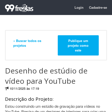
Login
Cadastre-se
« Buscar todos os
Publique um
projetos
projeto como
este
Desenho de estúdio de
vídeo para YouTube
10/11/2025 às 17:19
Descrição do Projeto:
Estou construindo um estúdio de gravação para vídeos no
YouTube. Preciso de um designer de interiores para criar uma