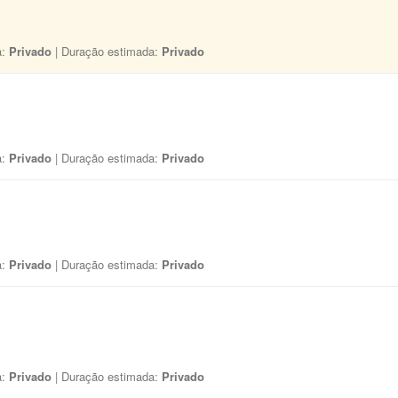
a:
Privado
| Duração estimada:
Privado
a:
Privado
| Duração estimada:
Privado
a:
Privado
| Duração estimada:
Privado
a:
Privado
| Duração estimada:
Privado