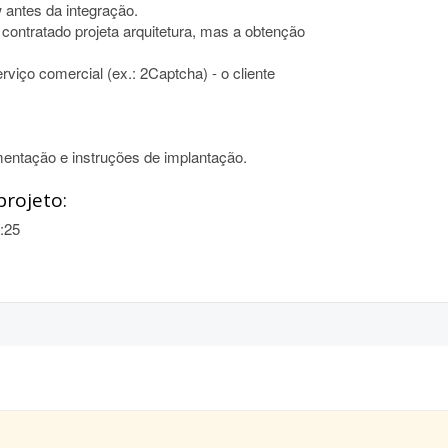
w antes da integração.
 contratado projeta arquitetura, mas a obtenção
rviço comercial (ex.: 2Captcha) - o cliente
entação e instruções de implantação.
projeto:
:25