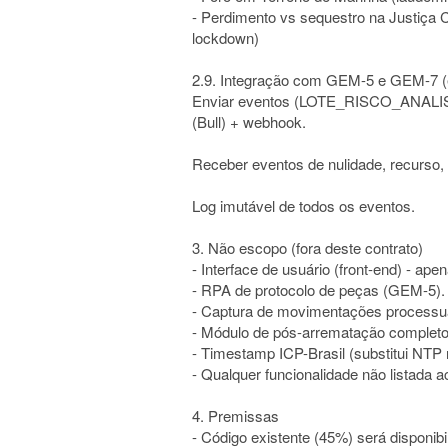
- Perdimento vs sequestro na Justiça C
lockdown)
2.9. Integração com GEM-5 e GEM-7 (
Enviar eventos (LOTE_RISCO_ANALIS
(Bull) + webhook.
Receber eventos de nulidade, recurso, 
Log imutável de todos os eventos.
3. Não escopo (fora deste contrato)
- Interface de usuário (front-end) - ap
- RPA de protocolo de peças (GEM-5).
- Captura de movimentações process
- Módulo de pós-arrematação completo
- Timestamp ICP-Brasil (substitui NTP n
- Qualquer funcionalidade não listada a
4. Premissas
- Código existente (45%) será disponibi