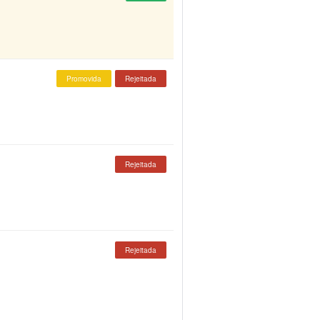
Promovida
Rejeitada
Rejeitada
Rejeitada