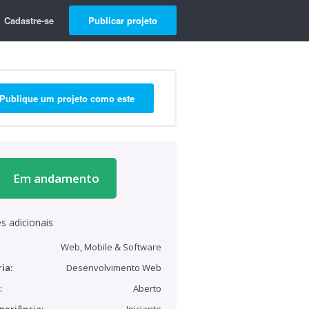
Cadastre-se
Publicar projeto
Publique um projeto como este
Em andamento
s adicionais
Web, Mobile & Software
ia:
Desenvolvimento Web
:
Aberto