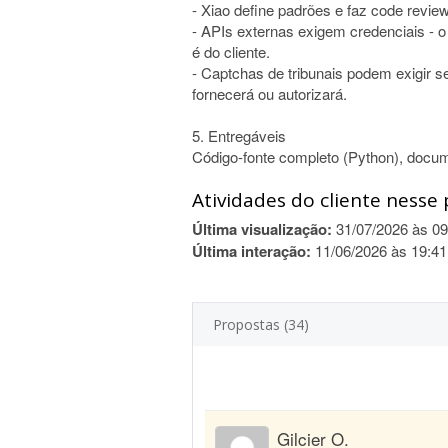
- Xiao define padrões e faz code revie
- APIs externas exigem credenciais - o
é do cliente.
- Captchas de tribunais podem exigir se
fornecerá ou autorizará.
5. Entregáveis
Código-fonte completo (Python), docum
Atividades do cliente nesse 
Última visualização:
31/07/2026 às 09
Última interação:
11/06/2026 às 19:41
Propostas (34)
Gilcier O.