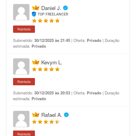
Daniel J.
TOP FREELANCER
Rejeitada
Submetido:
30/12/2025 às 21:45
| Oferta:
Privado
| Duração
estimada:
Privado
Kevym L.
Rejeitada
Submetido:
30/12/2025 às 20:53
| Oferta:
Privado
| Duração
estimada:
Privado
Rafael A.
Rejeitada