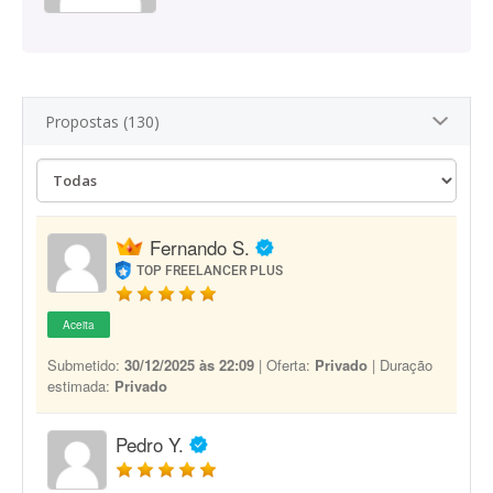
Propostas (130)
Fernando S.
TOP FREELANCER PLUS
Aceita
Submetido:
30/12/2025 às 22:09
| Oferta:
Privado
| Duração
estimada:
Privado
Pedro Y.