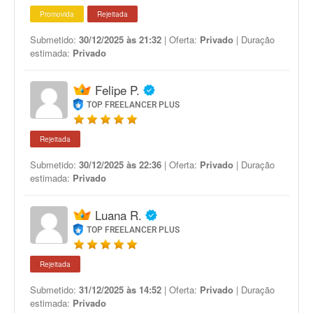
Promovida
Rejeitada
Submetido:
30/12/2025 às 21:32
| Oferta:
Privado
| Duração
estimada:
Privado
Felipe P.
TOP FREELANCER PLUS
Rejeitada
Submetido:
30/12/2025 às 22:36
| Oferta:
Privado
| Duração
estimada:
Privado
Luana R.
TOP FREELANCER PLUS
Rejeitada
Submetido:
31/12/2025 às 14:52
| Oferta:
Privado
| Duração
estimada:
Privado