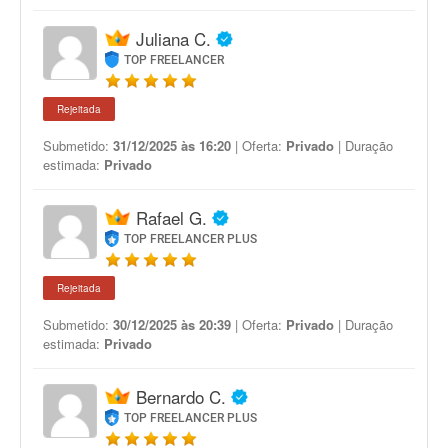
Juliana C.
TOP FREELANCER
Rejeitada
Submetido:
31/12/2025 às 16:20
| Oferta:
Privado
| Duração
estimada:
Privado
Rafael G.
TOP FREELANCER PLUS
Rejeitada
Submetido:
30/12/2025 às 20:39
| Oferta:
Privado
| Duração
estimada:
Privado
Bernardo C.
TOP FREELANCER PLUS