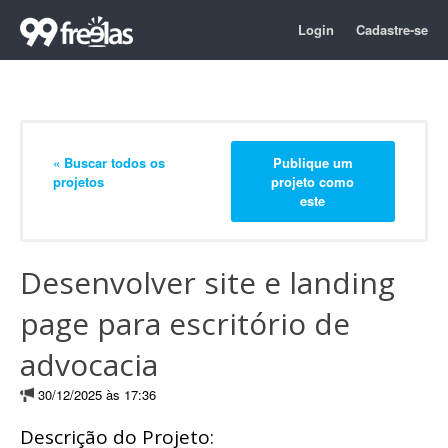
Login
Cadastre-se
« Buscar todos os
Publique um
projetos
projeto como
este
Desenvolver site e landing
page para escritório de
advocacia
30/12/2025 às 17:36
Descrição do Projeto: