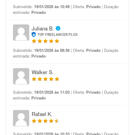
Submetido:
19/01/2026 às 10:49
| Oferta:
Privado
| Duração
estimada:
Privado
Juliana B.
TOP FREELANCER PLUS
Submetido:
19/01/2026 às 08:36
| Oferta:
Privado
| Duração
estimada:
Privado
Walker S.
Submetido:
19/01/2026 às 11:03
| Oferta:
Privado
| Duração
estimada:
Privado
Rafael K.
Submetido:
19/01/2026 às 10:33
| Oferta:
Privado
| Duração