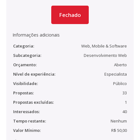
Fechado
Informações adicionais
Categoria:
Web, Mobile & Software
Subcategoria:
Desenvolvimento Web
Orçamento:
Aberto
Nível de experiência:
Especialista
Visibilidade:
Público
Propostas:
33
Propostas excluídas:
1
Interessados:
40
Tempo restante:
Nenhum
Valor Mínimo:
R$ 50,00