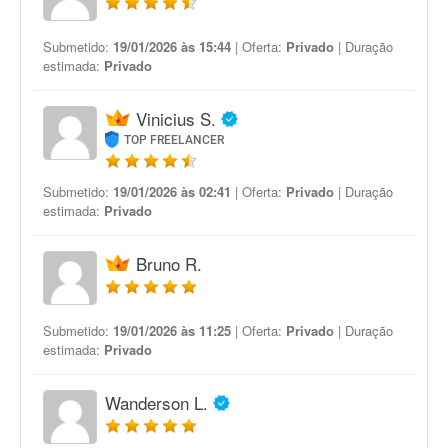
Submetido:
19/01/2026 às 15:44
| Oferta:
Privado
| Duração
estimada:
Privado
Vinicius S.
TOP FREELANCER
Submetido:
19/01/2026 às 02:41
| Oferta:
Privado
| Duração
estimada:
Privado
Bruno R.
Submetido:
19/01/2026 às 11:25
| Oferta:
Privado
| Duração
estimada:
Privado
Wanderson L.