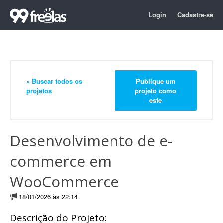
Login
Cadastre-se
« Buscar todos os
Publique um
projetos
projeto como
este
Desenvolvimento de e-
commerce em
WooCommerce
18/01/2026 às 22:14
Descrição do Projeto: