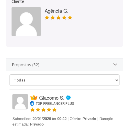
Cliente
Agência G.
Propostas (32)
Giacomo S.
TOP FREELANCER PLUS
Submetido:
20/01/2026 às 00:42
| Oferta:
Privado
| Duração
estimada:
Privado