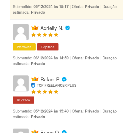
Submetido:
05/12/2024 às 15:17
| Oferta:
Privado
| Duração
estimada:
Privado
Adrielly N.
Promovida
Rejeitada
Submetido:
06/12/2024 às 14:59
| Oferta:
Privado
| Duração
estimada:
Privado
Rafael P.
TOP FREELANCER PLUS
Rejeitada
Submetido:
05/12/2024 às 15:40
| Oferta:
Privado
| Duração
estimada:
Privado
Bruno Q.