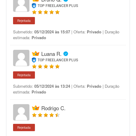
TOP FREELANCER PLUS
Rejeitada
Submetido:
05/12/2024 às 15:07
| Oferta:
Privado
| Duração
estimada:
Privado
Luana R.
TOP FREELANCER PLUS
Rejeitada
Submetido:
05/12/2024 às 13:24
| Oferta:
Privado
| Duração
estimada:
Privado
Rodrigo C.
Rejeitada