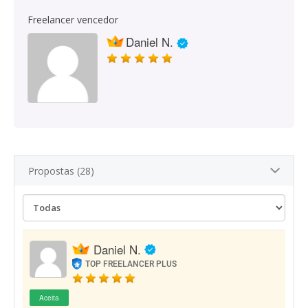
Freelancer vencedor
Daniel N.
Propostas (28)
Daniel N.
TOP FREELANCER PLUS
Aceita