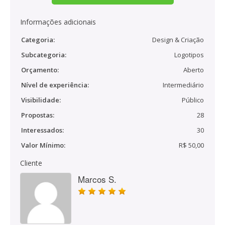
Informações adicionais
Categoria:
Design & Criação
Subcategoria:
Logotipos
Orçamento:
Aberto
Nível de experiência:
Intermediário
Visibilidade:
Público
Propostas:
28
Interessados:
30
Valor Mínimo:
R$ 50,00
Cliente
Marcos S.