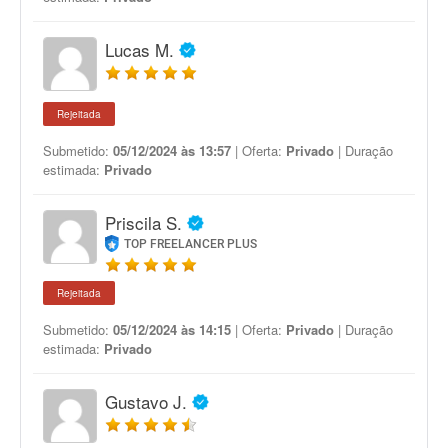
Lucas M.
Rejeitada
Submetido:
05/12/2024 às 13:57
| Oferta:
Privado
| Duração
estimada:
Privado
Priscila S.
TOP FREELANCER PLUS
Rejeitada
Submetido:
05/12/2024 às 14:15
| Oferta:
Privado
| Duração
estimada:
Privado
Gustavo J.