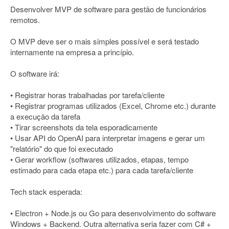
Desenvolver MVP de software para gestão de funcionários
remotos.
O MVP deve ser o mais simples possível e será testado
internamente na empresa a princípio.
O software irá:
• Registrar horas trabalhadas por tarefa/cliente
• Registrar programas utilizados (Excel, Chrome etc.) durante
a execução da tarefa
• Tirar screenshots da tela esporadicamente
• Usar API do OpenAI para interpretar imagens e gerar um
"relatório" do que foi executado
• Gerar workflow (softwares utilizados, etapas, tempo
estimado para cada etapa etc.) para cada tarefa/cliente
Tech stack esperada:
• Electron + Node.js ou Go para desenvolvimento do software
Windows + Backend. Outra alternativa seria fazer com C# +