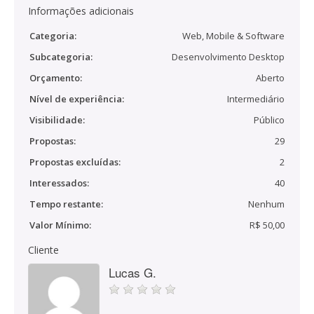
Informações adicionais
Categoria:
Web, Mobile & Software
Subcategoria:
Desenvolvimento Desktop
Orçamento:
Aberto
Nível de experiência:
Intermediário
Visibilidade:
Público
Propostas:
29
Propostas excluídas:
2
Interessados:
40
Tempo restante:
Nenhum
Valor Mínimo:
R$ 50,00
Cliente
Lucas G.