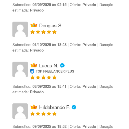
Submetido:
05/09/2025 às 02:15
| Oferta:
Privado
| Duração
estimada:
Privado
Douglas S.
Submetido:
01/10/2025 às 18:48
| Oferta:
Privado
| Duração
estimada:
Privado
Lucas N.
TOP FREELANCER PLUS
Submetido:
03/09/2025 às 15:41
| Oferta:
Privado
| Duração
estimada:
Privado
Hildebrando F.
Submetido:
09/09/2025 às 18:52
| Oferta:
Privado
| Duração