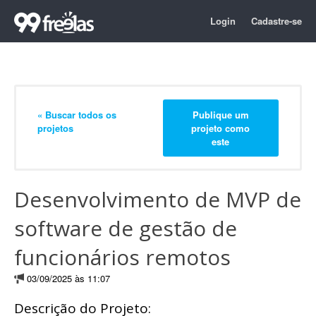
Login
Cadastre-se
« Buscar todos os
Publique um
projetos
projeto como
este
Desenvolvimento de MVP de
software de gestão de
funcionários remotos
03/09/2025 às 11:07
Descrição do Projeto: