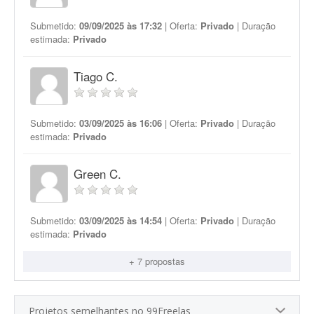
Submetido:
09/09/2025 às 17:32
| Oferta:
Privado
| Duração
estimada:
Privado
Tiago C.
Submetido:
03/09/2025 às 16:06
| Oferta:
Privado
| Duração
estimada:
Privado
Green C.
Submetido:
03/09/2025 às 14:54
| Oferta:
Privado
| Duração
estimada:
Privado
+ 7 propostas
Projetos semelhantes no 99Freelas