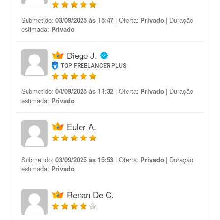
Submetido:
03/09/2025 às 15:47
| Oferta:
Privado
| Duração
estimada:
Privado
Diego J.
TOP FREELANCER PLUS
Submetido:
04/09/2025 às 11:32
| Oferta:
Privado
| Duração
estimada:
Privado
Euler A.
Submetido:
03/09/2025 às 15:53
| Oferta:
Privado
| Duração
estimada:
Privado
Renan De C.