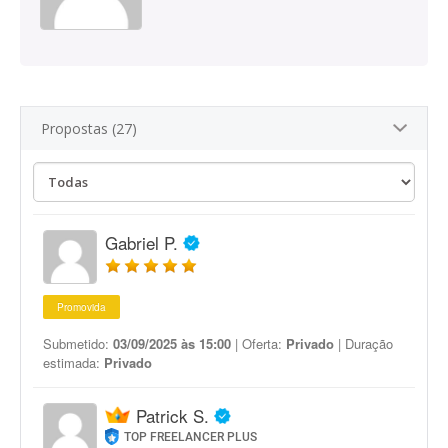
Propostas (27)
Gabriel P.
Promovida
Submetido:
03/09/2025 às 15:00
| Oferta:
Privado
| Duração
estimada:
Privado
Patrick S.
TOP FREELANCER PLUS