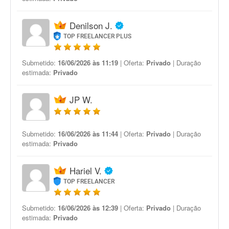
Denilson J.
TOP FREELANCER PLUS
Submetido:
16/06/2026 às 11:19
| Oferta:
Privado
| Duração
estimada:
Privado
JP W.
Submetido:
16/06/2026 às 11:44
| Oferta:
Privado
| Duração
estimada:
Privado
Hariel V.
TOP FREELANCER
Submetido:
16/06/2026 às 12:39
| Oferta:
Privado
| Duração
estimada:
Privado