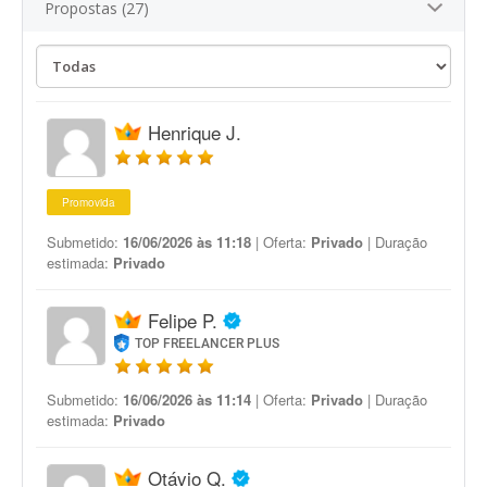
Propostas (27)
Henrique J.
Promovida
Submetido:
16/06/2026 às 11:18
| Oferta:
Privado
| Duração
estimada:
Privado
Felipe P.
TOP FREELANCER PLUS
Submetido:
16/06/2026 às 11:14
| Oferta:
Privado
| Duração
estimada:
Privado
Otávio Q.