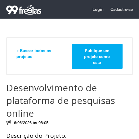
Login
Cadastre-se
« Buscar todos os
Publique um
projetos
projeto como
este
Desenvolvimento de
plataforma de pesquisas
online
16/06/2026 às 08:05
Descrição do Projeto: