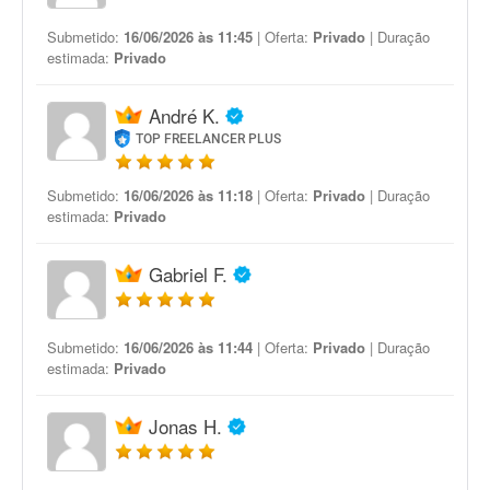
Submetido:
16/06/2026 às 11:45
| Oferta:
Privado
| Duração
estimada:
Privado
André K.
TOP FREELANCER PLUS
Submetido:
16/06/2026 às 11:18
| Oferta:
Privado
| Duração
estimada:
Privado
Gabriel F.
Submetido:
16/06/2026 às 11:44
| Oferta:
Privado
| Duração
estimada:
Privado
Jonas H.