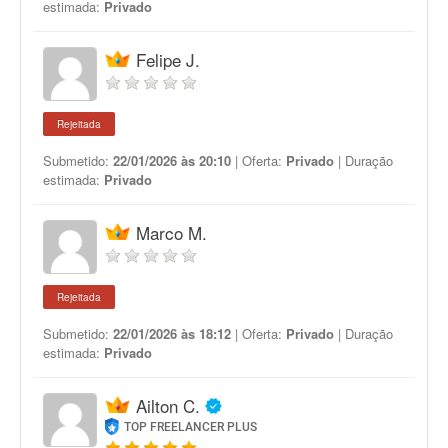
estimada:
Privado
Felipe J.
Rejeitada
Submetido:
22/01/2026 às 20:10
| Oferta:
Privado
| Duração
estimada:
Privado
Marco M.
Rejeitada
Submetido:
22/01/2026 às 18:12
| Oferta:
Privado
| Duração
estimada:
Privado
Ailton C.
TOP FREELANCER PLUS