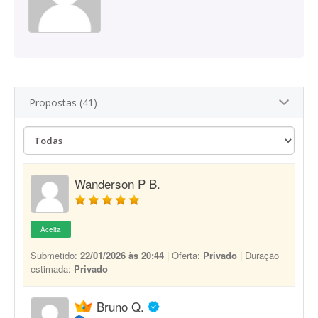
Propostas (41)
Wanderson P B.
Aceita
Submetido:
22/01/2026 às 20:44
| Oferta:
Privado
| Duração
estimada:
Privado
Bruno Q.