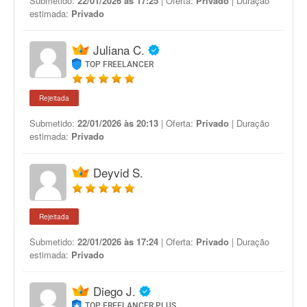
Submetido:
22/01/2026 às 17:25
| Oferta:
Privado
| Duração
estimada:
Privado
Juliana C.
TOP FREELANCER
Rejeitada
Submetido:
22/01/2026 às 20:13
| Oferta:
Privado
| Duração
estimada:
Privado
Deyvid S.
Rejeitada
Submetido:
22/01/2026 às 17:24
| Oferta:
Privado
| Duração
estimada:
Privado
Diego J.
TOP FREELANCER PLUS