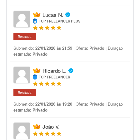
Lucas N.
TOP FREELANCER PLUS
Rejeitada
Submetido:
22/01/2026 às 21:59
| Oferta:
Privado
| Duração
estimada:
Privado
Ricardo L.
TOP FREELANCER
Rejeitada
Submetido:
22/01/2026 às 19:20
| Oferta:
Privado
| Duração
estimada:
Privado
João V.