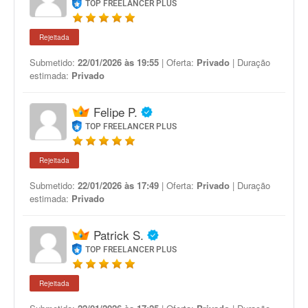
TOP FREELANCER PLUS
Rejeitada
Submetido:
22/01/2026 às 19:55
| Oferta:
Privado
| Duração
estimada:
Privado
Felipe P.
TOP FREELANCER PLUS
Rejeitada
Submetido:
22/01/2026 às 17:49
| Oferta:
Privado
| Duração
estimada:
Privado
Patrick S.
TOP FREELANCER PLUS
Rejeitada