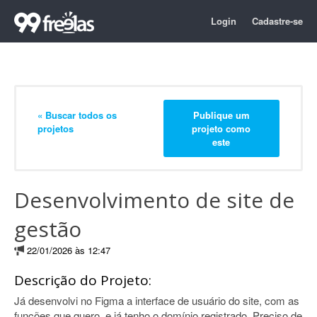
Login
Cadastre-se
« Buscar todos os
Publique um
projetos
projeto como
este
Desenvolvimento de site de
gestão
22/01/2026 às 12:47
Descrição do Projeto:
Já desenvolvi no Figma a interface de usuário do site, com as
funções que quero, e já tenho o domínio registrado. Preciso de