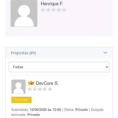
Henrique F.
Propostas (89)
DevCore S.
Promovida
Submetido:
15/06/2026 às 12:09
| Oferta:
Privado
| Duração
estimada:
Privado