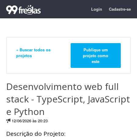
Login
Cadastre-se
« Buscar todos os
Publique um
projetos
projeto como
este
Desenvolvimento web full
stack - TypeScript, JavaScript
e Python
12/06/2026 às 20:23
Descrição do Projeto: