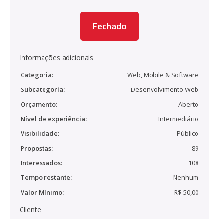
Fechado
Informações adicionais
Categoria:
Web, Mobile & Software
Subcategoria:
Desenvolvimento Web
Orçamento:
Aberto
Nível de experiência:
Intermediário
Visibilidade:
Público
Propostas:
89
Interessados:
108
Tempo restante:
Nenhum
Valor Mínimo:
R$ 50,00
Cliente