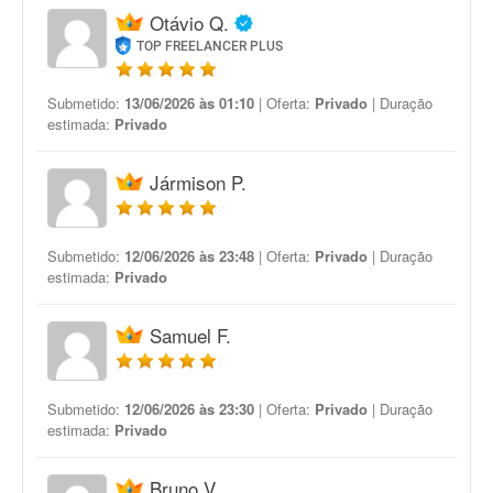
Otávio Q.
TOP FREELANCER PLUS
Submetido:
13/06/2026 às 01:10
| Oferta:
Privado
| Duração
estimada:
Privado
Jármison P.
Submetido:
12/06/2026 às 23:48
| Oferta:
Privado
| Duração
estimada:
Privado
Samuel F.
Submetido:
12/06/2026 às 23:30
| Oferta:
Privado
| Duração
estimada:
Privado
Bruno V.