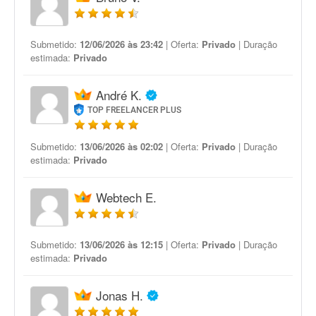
Submetido:
12/06/2026 às 23:42
| Oferta:
Privado
| Duração
estimada:
Privado
André K.
TOP FREELANCER PLUS
Submetido:
13/06/2026 às 02:02
| Oferta:
Privado
| Duração
estimada:
Privado
Webtech E.
Submetido:
13/06/2026 às 12:15
| Oferta:
Privado
| Duração
estimada:
Privado
Jonas H.