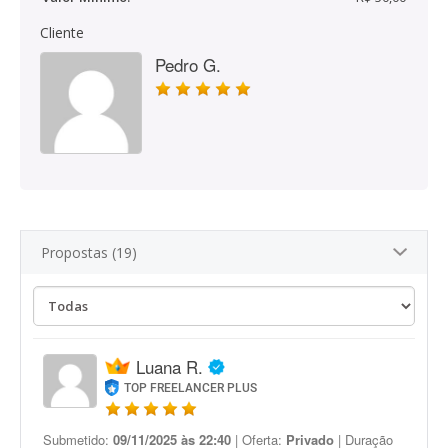
Cliente
Pedro G.
Propostas (19)
Luana R.
TOP FREELANCER PLUS
Submetido:
09/11/2025 às 22:40
| Oferta:
Privado
| Duração