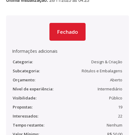
Última visualização:
Fechado
Informações adicionais
Categoria:
Design & Criação
Subcategoria:
Rótulos e Embalagens
Orçamento:
Aberto
Nível de experiência:
Intermediário
Visibilidade:
Público
Propostas:
19
Interessados:
22
Tempo restante:
Nenhum
Valor Mínimo:
R$ 50,00