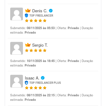
Denis C.
TOP FREELANCER
Submetido:
08/11/2025 às 05:53
| Oferta:
Privado
| Duração
estimada:
Privado
Sergio T.
Submetido:
10/11/2025 às 18:45
| Oferta:
Privado
| Duração
estimada:
Privado
Isaac A.
TOP FREELANCER PLUS
Submetido:
08/11/2025 às 22:15
| Oferta:
Privado
| Duração
estimada:
Privado