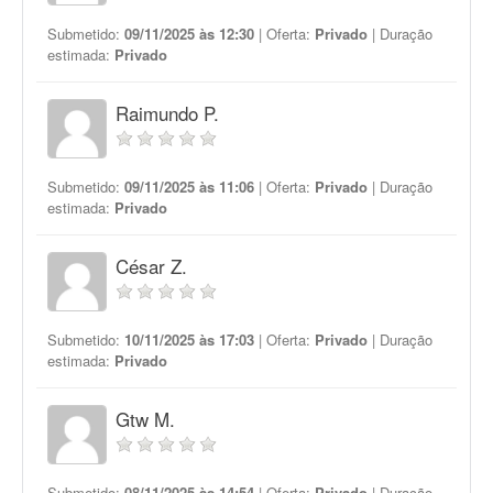
Submetido:
09/11/2025 às 12:30
| Oferta:
Privado
| Duração
estimada:
Privado
Raimundo P.
Submetido:
09/11/2025 às 11:06
| Oferta:
Privado
| Duração
estimada:
Privado
César Z.
Submetido:
10/11/2025 às 17:03
| Oferta:
Privado
| Duração
estimada:
Privado
Gtw M.
Submetido:
08/11/2025 às 14:54
| Oferta:
Privado
| Duração