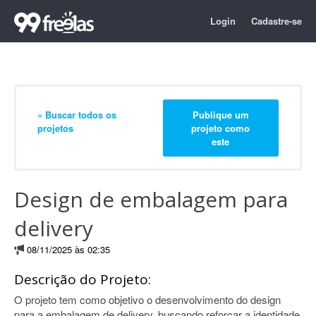
Login
Cadastre-se
« Buscar todos os
Publique um
projetos
projeto como
este
Design de embalagem para
delivery
08/11/2025 às 02:35
Descrição do Projeto:
O projeto tem como objetivo o desenvolvimento do design
para a embalagem de delivery, buscando reforçar a identidade