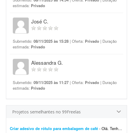
estimada:
Privado
José C.
Submetido:
08/11/2025 às 15:28
| Oferta:
Privado
| Duração
estimada:
Privado
Alessandra G.
Submetido:
09/11/2025 às 11:27
| Oferta:
Privado
| Duração
estimada:
Privado
Projetos semelhantes no 99Freelas
Criar adesivo de rótulo para embalagem de café
- Olá. Tenho toda a ideia na cabeça: imagens, fontes e ilustrações de exemplo, mas preciso montar essa ideia em um rótulo adesivo para embalagem de café com ...