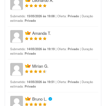
Leonardo A.
Submetido:
15/05/2026 às 19:08
| Oferta:
Privado
| Duração
estimada:
Privado
Amanda T.
Submetido:
14/05/2026 às 19:19
| Oferta:
Privado
| Duração
estimada:
Privado
Mirian G.
Submetido:
14/05/2026 às 19:51
| Oferta:
Privado
| Duração
estimada:
Privado
Bruno L.