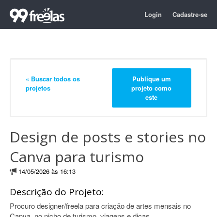
Login
Cadastre-se
« Buscar todos os
Publique um
projetos
projeto como
este
Design de posts e stories no
Canva para turismo
14/05/2026 às 16:13
Descrição do Projeto:
Procuro designer/freela para criação de artes mensais no
Canva, no nicho de turismo, viagens e dicas.