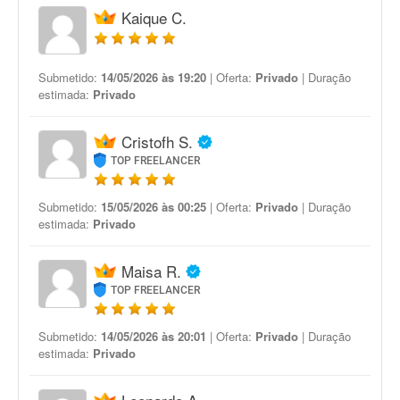
Kaique C.
Submetido:
14/05/2026 às 19:20
| Oferta:
Privado
| Duração
estimada:
Privado
Cristofh S.
TOP FREELANCER
Submetido:
15/05/2026 às 00:25
| Oferta:
Privado
| Duração
estimada:
Privado
Maisa R.
TOP FREELANCER
Submetido:
14/05/2026 às 20:01
| Oferta:
Privado
| Duração
estimada:
Privado