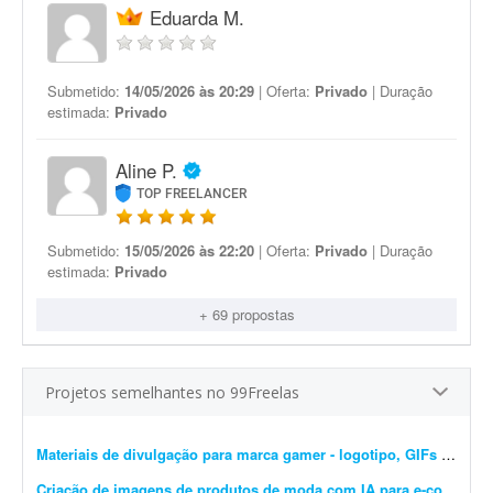
Eduarda M.
Submetido:
14/05/2026 às 20:29
| Oferta:
Privado
| Duração
estimada:
Privado
Aline P.
TOP FREELANCER
Submetido:
15/05/2026 às 22:20
| Oferta:
Privado
| Duração
estimada:
Privado
+ 69 propostas
Projetos semelhantes no 99Freelas
Materiais de divulgação para marca gamer - logotipo, GIFs e banners
Criação de imagens de produtos de moda com IA para e-commerce