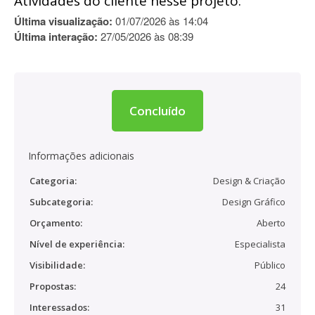
Atividades do cliente nesse projeto:
Última visualização:
01/07/2026 às 14:04
Última interação:
27/05/2026 às 08:39
Concluído
Informações adicionais
Categoria:
Design & Criação
Subcategoria:
Design Gráfico
Orçamento:
Aberto
Nível de experiência:
Especialista
Visibilidade:
Público
Propostas:
24
Interessados:
31