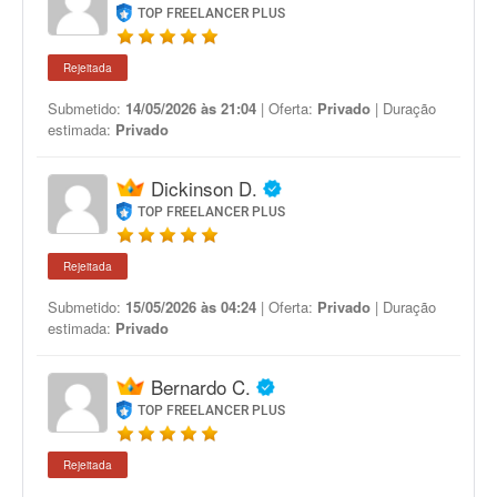
TOP FREELANCER PLUS
Rejeitada
Submetido:
14/05/2026 às 21:04
| Oferta:
Privado
| Duração
estimada:
Privado
Dickinson D.
TOP FREELANCER PLUS
Rejeitada
Submetido:
15/05/2026 às 04:24
| Oferta:
Privado
| Duração
estimada:
Privado
Bernardo C.
TOP FREELANCER PLUS
Rejeitada