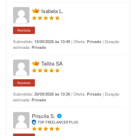
Isabela L.
Rejeitada
Submetido:
15/05/2026 às 13:40
| Oferta:
Privado
| Duração
estimada:
Privado
Tallita SA
Rejeitada
Submetido:
20/05/2026 às 13:36
| Oferta:
Privado
| Duração
estimada:
Privado
Priscila S.
TOP FREELANCER PLUS