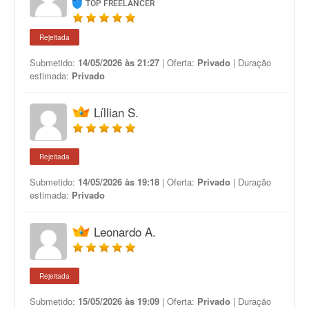
TOP FREELANCER
Rejeitada
Submetido:
14/05/2026 às 21:27
| Oferta:
Privado
| Duração
estimada:
Privado
Líllian S.
Rejeitada
Submetido:
14/05/2026 às 19:18
| Oferta:
Privado
| Duração
estimada:
Privado
Leonardo A.
Rejeitada
Submetido:
15/05/2026 às 19:09
| Oferta:
Privado
| Duração