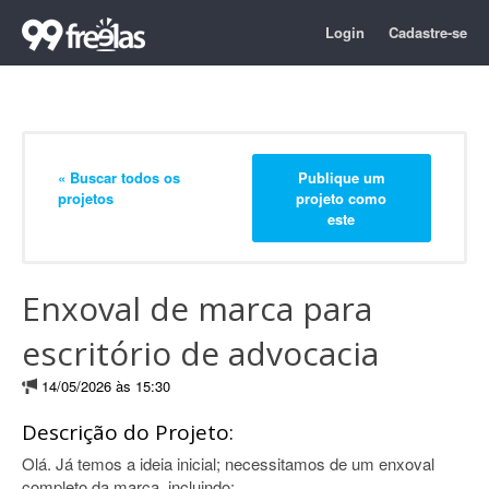
Login
Cadastre-se
« Buscar todos os
Publique um
projetos
projeto como
este
Enxoval de marca para
escritório de advocacia
14/05/2026 às 15:30
Descrição do Projeto:
Olá. Já temos a ideia inicial; necessitamos de um enxoval
completo da marca, incluindo: