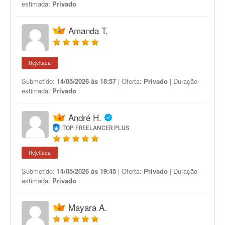
estimada:
Privado
Amanda T.
Rejeitada
Submetido:
14/05/2026 às 18:57
| Oferta:
Privado
| Duração
estimada:
Privado
André H.
TOP FREELANCER PLUS
Rejeitada
Submetido:
14/05/2026 às 19:45
| Oferta:
Privado
| Duração
estimada:
Privado
Mayara A.