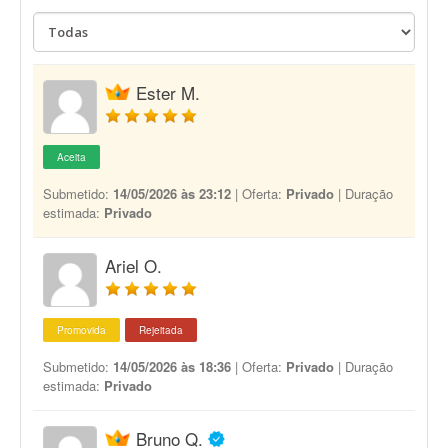
Ester M.
Aceita
Submetido:
14/05/2026 às 23:12
| Oferta:
Privado
| Duração
estimada:
Privado
Ariel O.
Promovida
Rejeitada
Submetido:
14/05/2026 às 18:36
| Oferta:
Privado
| Duração
estimada:
Privado
Bruno Q.