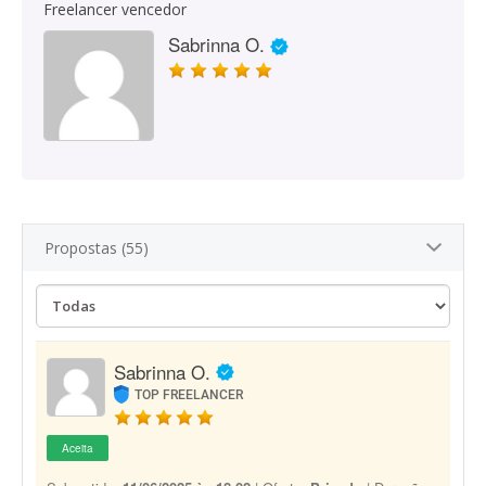
Freelancer vencedor
Sabrinna O.
Propostas (55)
Sabrinna O.
TOP FREELANCER
Aceita