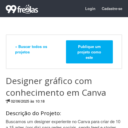
Login
Cadastre-se
« Buscar todos os
Publique um
projetos
projeto como
este
Designer gráfico com
conhecimento em Canva
02/06/2025 às 10:18
Descrição do Projeto:
Buscamos um designer experiente no Canva para criar de 10
a 15 artes (por dia) para redes sociais, sendo feed e stories.