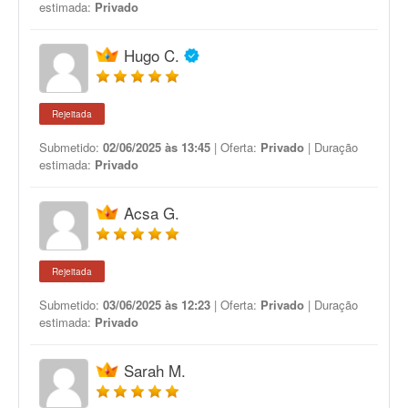
estimada:
Privado
Hugo C.
Rejeitada
Submetido:
02/06/2025 às 13:45
| Oferta:
Privado
| Duração
estimada:
Privado
Acsa G.
Rejeitada
Submetido:
03/06/2025 às 12:23
| Oferta:
Privado
| Duração
estimada:
Privado
Sarah M.