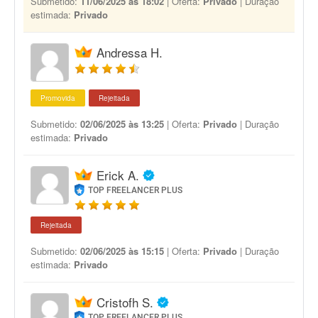
Submetido:
11/06/2025 às 18:02
| Oferta:
Privado
| Duração
estimada:
Privado
Andressa H.
Promovida
Rejeitada
Submetido:
02/06/2025 às 13:25
| Oferta:
Privado
| Duração
estimada:
Privado
Erick A.
TOP FREELANCER PLUS
Rejeitada
Submetido:
02/06/2025 às 15:15
| Oferta:
Privado
| Duração
estimada:
Privado
Cristofh S.
TOP FREELANCER PLUS