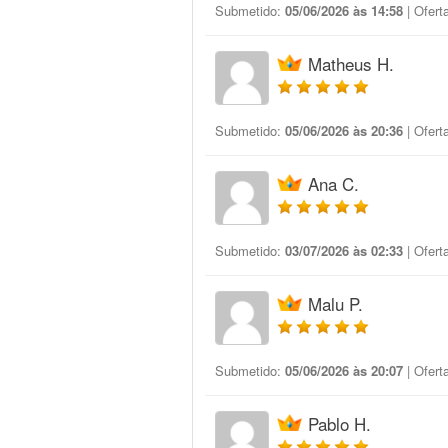
Submetido:
05/06/2026 às 14:58
| Ofert
Matheus H.
Submetido:
05/06/2026 às 20:36
| Ofert
Ana C.
Submetido:
03/07/2026 às 02:33
| Ofert
Malu P.
Submetido:
05/06/2026 às 20:07
| Ofert
Pablo H.