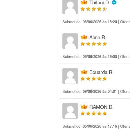
Thifani D.
Submetido:
06/06/2026 às 18:20
| Ofert
Aline R.
Submetido:
05/06/2026 às 15:00
| Ofert
Eduarda R.
Submetido:
09/06/2026 às 04:01
| Ofert
RAMON D.
Submetido:
05/06/2026 às 17:16
| Ofert