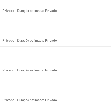
a:
Privado
| Duração estimada:
Privado
a:
Privado
| Duração estimada:
Privado
a:
Privado
| Duração estimada:
Privado
a:
Privado
| Duração estimada:
Privado