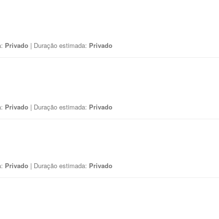
a:
Privado
| Duração estimada:
Privado
a:
Privado
| Duração estimada:
Privado
a:
Privado
| Duração estimada:
Privado