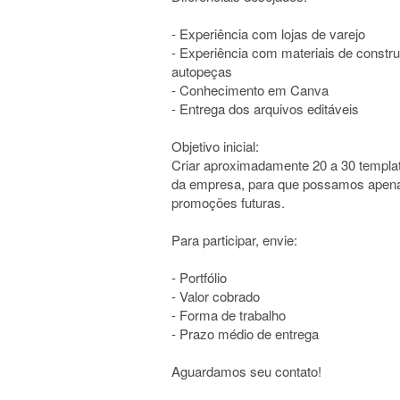
- Experiência com lojas de varejo
- Experiência com materiais de constr
autopeças
- Conhecimento em Canva
- Entrega dos arquivos editáveis
Objetivo inicial:
Criar aproximadamente 20 a 30 templat
da empresa, para que possamos apenas
promoções futuras.
Para participar, envie:
- Portfólio
- Valor cobrado
- Forma de trabalho
- Prazo médio de entrega
Aguardamos seu contato!