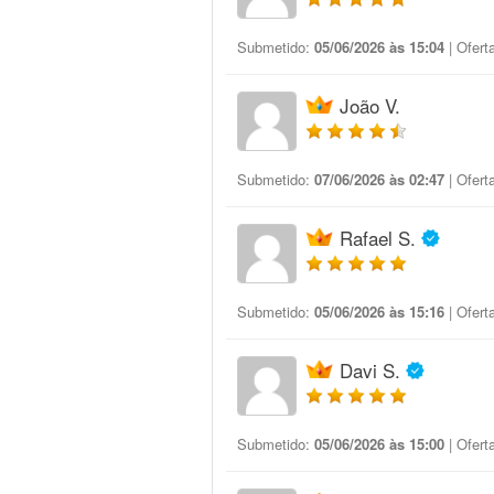
Submetido:
05/06/2026 às 15:04
| Ofert
João V.
Submetido:
07/06/2026 às 02:47
| Ofert
Rafael S.
Submetido:
05/06/2026 às 15:16
| Ofert
Davi S.
Submetido:
05/06/2026 às 15:00
| Ofert