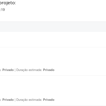
projeto:
:19
a:
Privado
| Duração estimada:
Privado
a:
Privado
| Duração estimada:
Privado