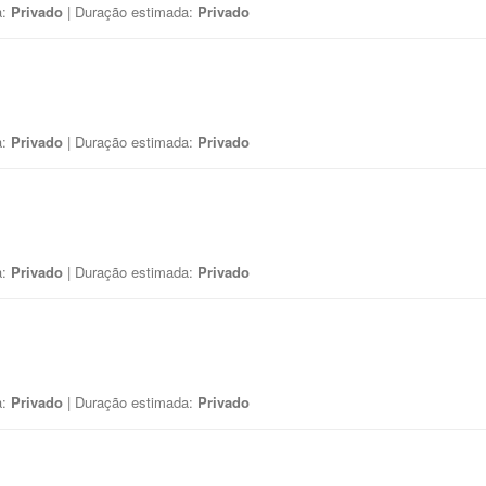
a:
Privado
| Duração estimada:
Privado
a:
Privado
| Duração estimada:
Privado
a:
Privado
| Duração estimada:
Privado
a:
Privado
| Duração estimada:
Privado