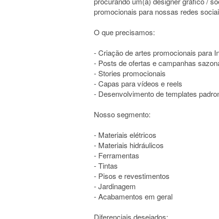
procurando um(a) designer gráfico / so
promocionais para nossas redes sociai
O que precisamos:
- Criação de artes promocionais para 
- Posts de ofertas e campanhas sazon
- Stories promocionais
- Capas para vídeos e reels
- Desenvolvimento de templates padro
Nosso segmento:
- Materiais elétricos
- Materiais hidráulicos
- Ferramentas
- Tintas
- Pisos e revestimentos
- Jardinagem
- Acabamentos em geral
Diferenciais desejados: