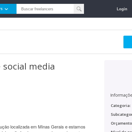
Login
rs
e social media
Informaçõe
Categoria:
Subcategor
Orçamento
rução localizada em Minas Gerais e estamos