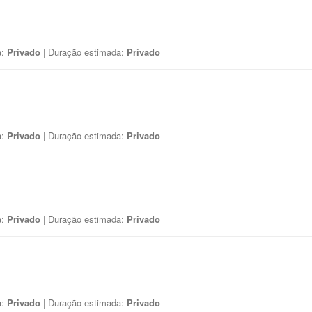
a:
Privado
| Duração estimada:
Privado
a:
Privado
| Duração estimada:
Privado
a:
Privado
| Duração estimada:
Privado
a:
Privado
| Duração estimada:
Privado