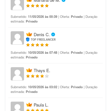
Submetido:
11/05/2026 às 00:39
| Oferta:
Privado
| Duração
estimada:
Privado
Denis C.
TOP FREELANCER
Submetido:
10/05/2026 às 07:48
| Oferta:
Privado
| Duração
estimada:
Privado
Thays E.
Submetido:
10/05/2026 às 03:02
| Oferta:
Privado
| Duração
estimada:
Privado
Paula L.