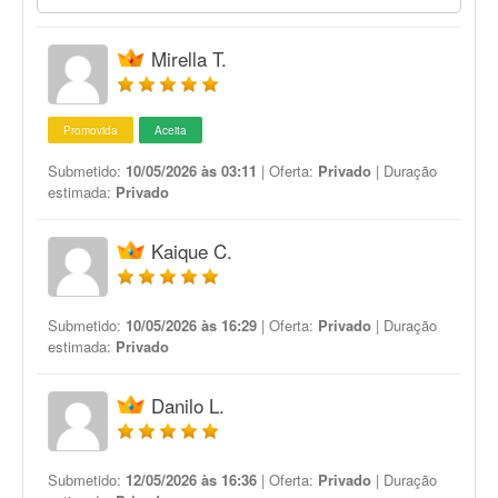
Mirella T.
Promovida
Aceita
Submetido:
10/05/2026 às 03:11
| Oferta:
Privado
| Duração
estimada:
Privado
Kaique C.
Submetido:
10/05/2026 às 16:29
| Oferta:
Privado
| Duração
estimada:
Privado
Danilo L.
Submetido:
12/05/2026 às 16:36
| Oferta:
Privado
| Duração