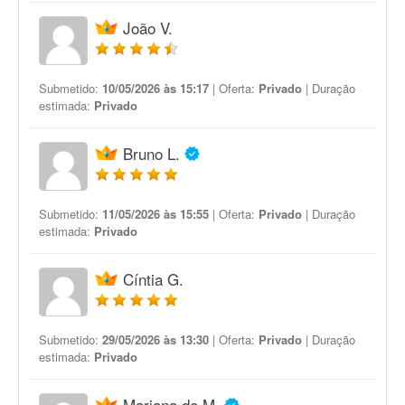
João V.
Submetido:
10/05/2026 às 15:17
| Oferta:
Privado
| Duração
estimada:
Privado
Bruno L.
Submetido:
11/05/2026 às 15:55
| Oferta:
Privado
| Duração
estimada:
Privado
Cíntia G.
Submetido:
29/05/2026 às 13:30
| Oferta:
Privado
| Duração
estimada:
Privado
Mariana de M.