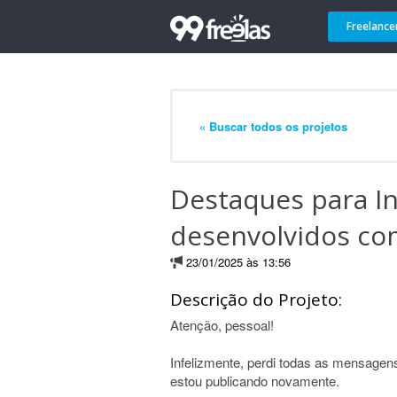
Freelance
« Buscar todos os projetos
Destaques para I
desenvolvidos c
23/01/2025 às 13:56
Descrição do Projeto:
Atenção, pessoal!
Infelizmente, perdi todas as mensagens
estou publicando novamente.