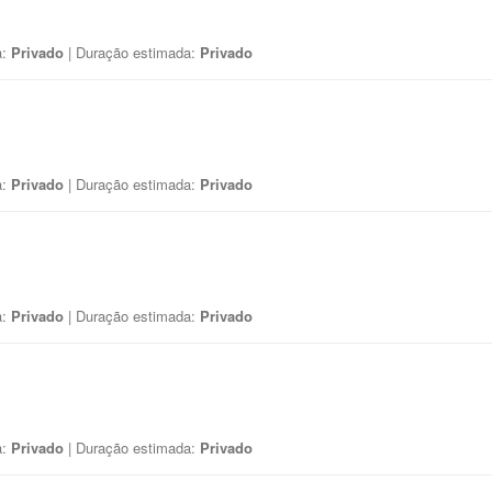
a:
Privado
| Duração estimada:
Privado
a:
Privado
| Duração estimada:
Privado
a:
Privado
| Duração estimada:
Privado
a:
Privado
| Duração estimada:
Privado