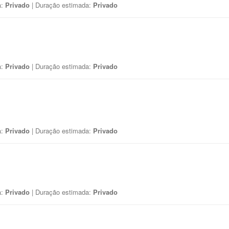
a:
Privado
| Duração estimada:
Privado
a:
Privado
| Duração estimada:
Privado
a:
Privado
| Duração estimada:
Privado
a:
Privado
| Duração estimada:
Privado