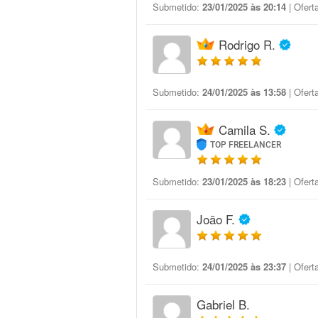
Submetido:
23/01/2025 às 20:14
| Ofert
Rodrigo R.
Submetido:
24/01/2025 às 13:58
| Ofert
Camila S.
TOP FREELANCER
Submetido:
23/01/2025 às 18:23
| Ofert
João F.
Submetido:
24/01/2025 às 23:37
| Ofert
Gabriel B.