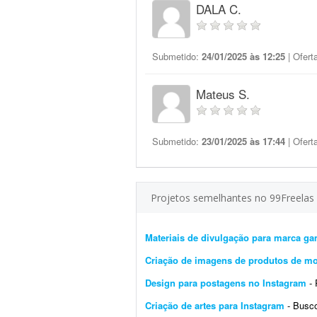
DALA C.
Submetido:
24/01/2025 às 12:25
| Ofert
Mateus S.
Submetido:
23/01/2025 às 17:44
| Ofert
Projetos semelhantes no 99Freelas
Materiais de divulgação para marca ga
Criação de imagens de produtos de m
Design para postagens no Instagram
- Pr
Criação de artes para Instagram
- Busco um