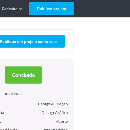
Cadastre-se
Publicar projeto
Publique um projeto como este
Concluído
s adicionais
Design & Criação
ia:
Design Gráfico
:
Aberto