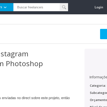
Login
rs
nstagram
om Photoshop
Informaçõe
Categoria:
Subcategor
 enviadas no direct sobre este projeto, então
Orçamento