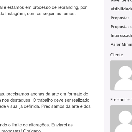
Nível de ex
al e estamos em processo de rebranding, por
Visibilidad
 do Instagram, com os seguintes temas:
Propostas:
Propostas e
Interessado
Valor Míni
Cliente
tas, precisamos apenas da arte em formato de
a nos destaques. O trabalho deve ser realizado
Freelancer
e visual já definida. Precisamos da arte e dos
ndo o limite de alterações. Enviarei as
s propostas! Obrigado.