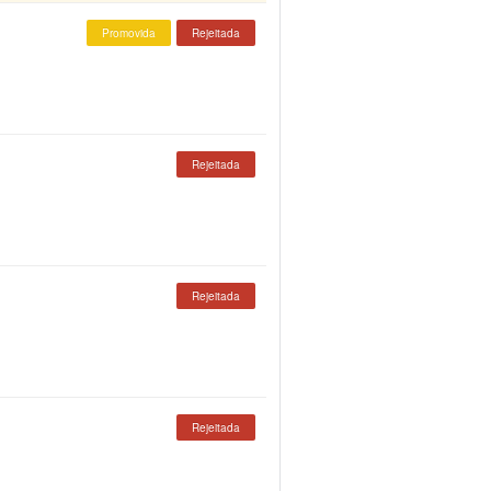
Promovida
Rejeitada
Rejeitada
Rejeitada
Rejeitada