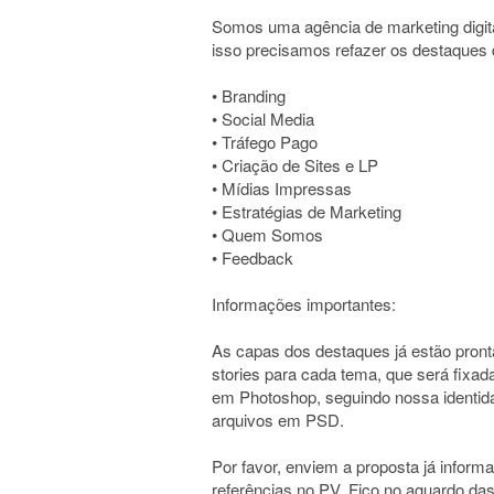
Somos uma agência de marketing digit
isso precisamos refazer os destaques
• Branding
• Social Media
• Tráfego Pago
• Criação de Sites e LP
• Mídias Impressas
• Estratégias de Marketing
• Quem Somos
• Feedback
Informações importantes:
As capas dos destaques já estão pron
stories para cada tema, que será fixad
em Photoshop, seguindo nossa identidad
arquivos em PSD.
Por favor, enviem a proposta já informa
referências no PV. Fico no aguardo da