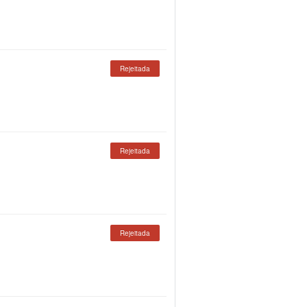
Rejeitada
Rejeitada
Rejeitada