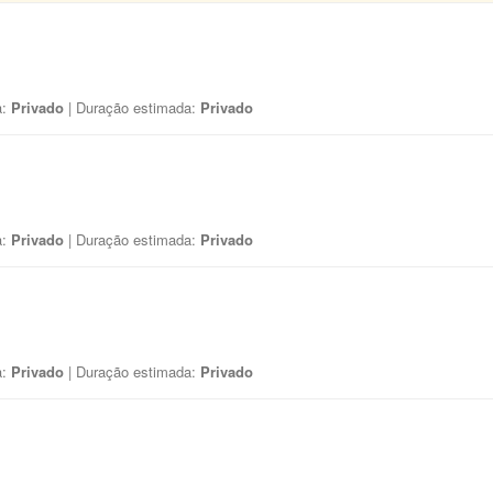
a:
Privado
| Duração estimada:
Privado
a:
Privado
| Duração estimada:
Privado
a:
Privado
| Duração estimada:
Privado