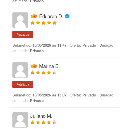
estimada:
Privado
Eduardo D.
Rejeitada
Submetido:
13/05/2026 às 11:47
| Oferta:
Privado
| Duração
estimada:
Privado
Marina B.
Rejeitada
Submetido:
13/05/2026 às 13:07
| Oferta:
Privado
| Duração
estimada:
Privado
Juliano M.