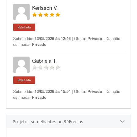
Kerisson V.
Rejeitada
Submetido:
13/05/2026 às 12:46
| Oferta:
Privado
| Duração
estimada:
Privado
Gabriela T.
Rejeitada
Submetido:
13/05/2026 às 15:54
| Oferta:
Privado
| Duração
estimada:
Privado
Projetos semelhantes no 99Freelas