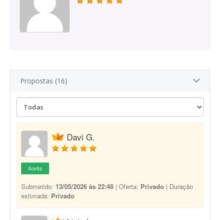
Propostas (16)
Davi G.
Aceita
Submetido:
13/05/2026 às 22:48
| Oferta:
Privado
| Duração
estimada:
Privado