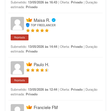
Submetido:
13/05/2026 às 16:43
| Oferta:
Privado
| Duração
estimada:
Privado
Maisa R.
TOP FREELANCER
Rejeitada
Submetido:
13/05/2026 às 14:44
| Oferta:
Privado
| Duração
estimada:
Privado
Paulo H.
Rejeitada
Submetido:
13/05/2026 às 12:44
| Oferta:
Privado
| Duração
estimada:
Privado
Franciele FM