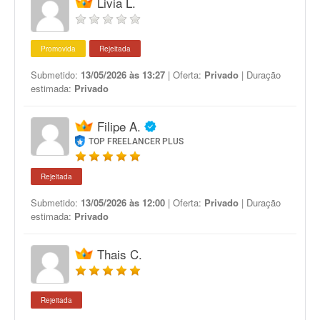
Livia L.
Promovida
Rejeitada
Submetido:
13/05/2026 às 13:27
| Oferta:
Privado
| Duração
estimada:
Privado
Filipe A.
TOP FREELANCER PLUS
Rejeitada
Submetido:
13/05/2026 às 12:00
| Oferta:
Privado
| Duração
estimada:
Privado
Thais C.
Rejeitada