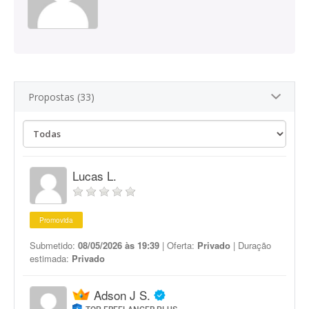
Propostas (33)
Lucas L.
Promovida
Submetido:
08/05/2026 às 19:39
| Oferta:
Privado
| Duração
estimada:
Privado
Adson J S.