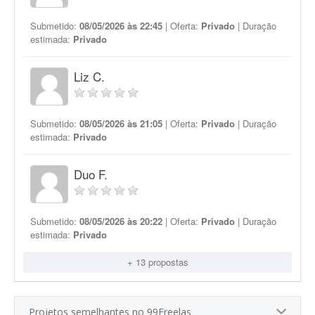
Submetido:
08/05/2026 às 22:45
| Oferta:
Privado
| Duração
estimada:
Privado
Liz C.
Submetido:
08/05/2026 às 21:05
| Oferta:
Privado
| Duração
estimada:
Privado
Duo F.
Submetido:
08/05/2026 às 20:22
| Oferta:
Privado
| Duração
estimada:
Privado
+ 13 propostas
Projetos semelhantes no 99Freelas