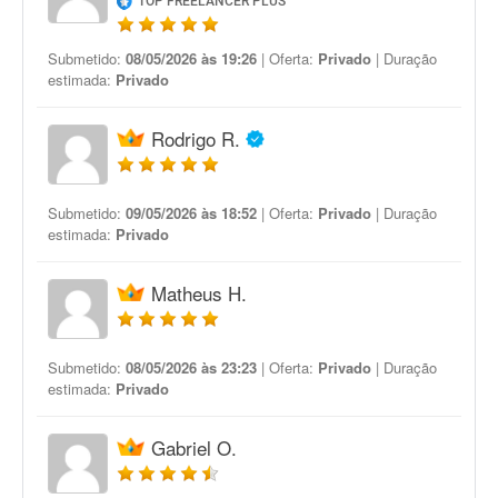
TOP FREELANCER PLUS
Submetido:
08/05/2026 às 19:26
| Oferta:
Privado
| Duração
estimada:
Privado
Rodrigo R.
Submetido:
09/05/2026 às 18:52
| Oferta:
Privado
| Duração
estimada:
Privado
Matheus H.
Submetido:
08/05/2026 às 23:23
| Oferta:
Privado
| Duração
estimada:
Privado
Gabriel O.