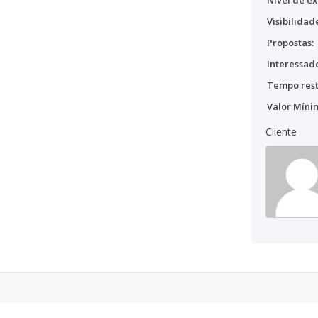
Nível de ex
Visibilidad
Propostas:
Interessado
Tempo rest
Valor Míni
Cliente