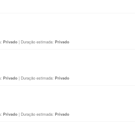
a:
Privado
| Duração estimada:
Privado
a:
Privado
| Duração estimada:
Privado
a:
Privado
| Duração estimada:
Privado