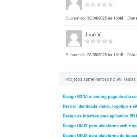
Submetido:
30/04/2025 às 16:44
| Ofert
José V.
Submetido:
23/05/2025 às 13:15
| Ofert
Projetos semelhantes no 99Freelas
Design UX/UI e landing page de alta c
Recriar identidade visual, logotipo e si
Design de interface para aplicativo BR 
Design UI/UX para plataforma web e app
Design UI/UX para plataforma de busca 