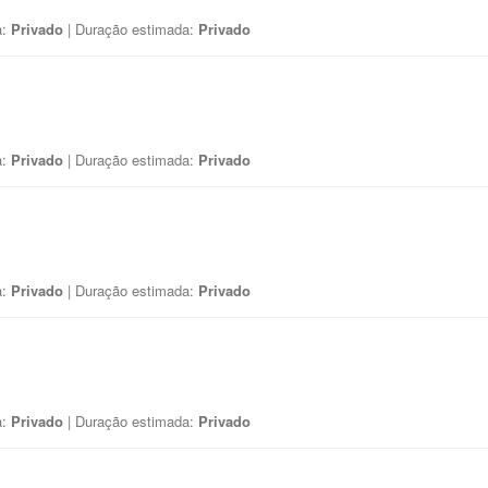
a:
Privado
| Duração estimada:
Privado
a:
Privado
| Duração estimada:
Privado
a:
Privado
| Duração estimada:
Privado
a:
Privado
| Duração estimada:
Privado