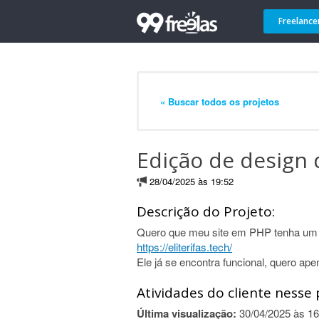
Freelance
« Buscar todos os projetos
Edição de design 
28/04/2025 às 19:52
Descrição do Projeto:
Quero que meu site em PHP tenha um d
https://eliterifas.tech/
Ele já se encontra funcional, quero apen
Atividades do cliente nesse 
Última visualização:
30/04/2025 às 16