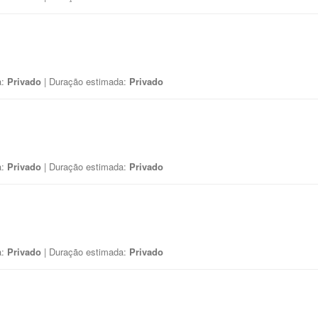
a:
Privado
| Duração estimada:
Privado
a:
Privado
| Duração estimada:
Privado
a:
Privado
| Duração estimada:
Privado