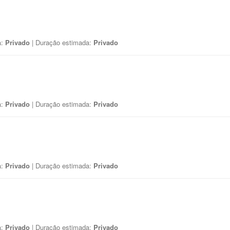
a:
Privado
| Duração estimada:
Privado
a:
Privado
| Duração estimada:
Privado
a:
Privado
| Duração estimada:
Privado
a:
Privado
| Duração estimada:
Privado