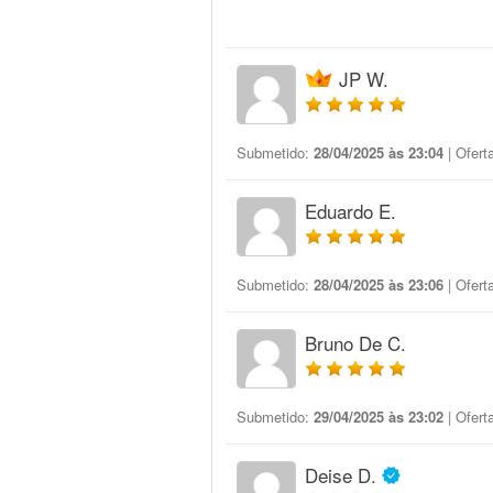
JP W.
Submetido:
28/04/2025 às 23:04
| Ofert
Eduardo E.
Submetido:
28/04/2025 às 23:06
| Ofert
Bruno De C.
Submetido:
29/04/2025 às 23:02
| Ofert
Deise D.