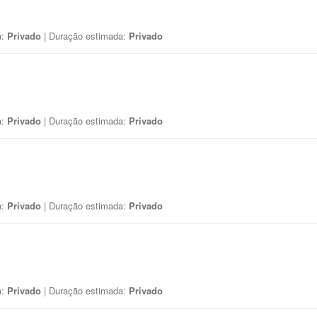
a:
Privado
| Duração estimada:
Privado
a:
Privado
| Duração estimada:
Privado
a:
Privado
| Duração estimada:
Privado
a:
Privado
| Duração estimada:
Privado