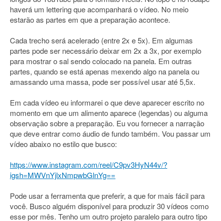
haverá um lettering que acompanhará o vídeo. No meio
estarão as partes em que a preparação acontece.
Cada trecho será acelerado (entre 2x e 5x). Em algumas
partes pode ser necessário deixar em 2x a 3x, por exemplo
para mostrar o sal sendo colocado na panela. Em outras
partes, quando se está apenas mexendo algo na panela ou
amassando uma massa, pode ser possível usar até 5,5x.
Em cada vídeo eu informarei o que deve aparecer escrito no
momento em que um alimento aparece (legendas) ou alguma
observação sobre a preparação. Eu vou fornecer a narração
que deve entrar como áudio de fundo também. Vou passar um
vídeo abaixo no estilo que busco:
https://www.instagram.com/reel/C9pv3HyN44v/?
igsh=MWVnYjlxNmpwbGlnYg==
Pode usar a ferramenta que preferir, a que for mais fácil para
você. Busco alguém disponível para produzir 30 vídeos como
esse por mês. Tenho um outro projeto paralelo para outro tipo