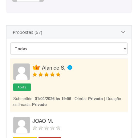
Propostas (67)
Alan de S.
Aceita
Submetido:
01/04/2026 às 19:56
| Oferta:
Privado
| Duração
estimada:
Privado
JOAO M.