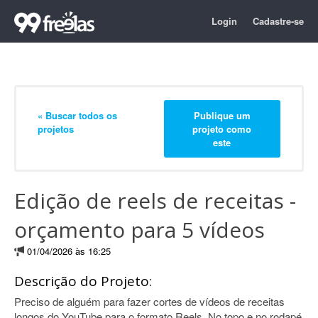
Login
Cadastre-se
« Buscar todos os
Publique um
projetos
projeto como
este
Edição de reels de receitas -
orçamento para 5 vídeos
01/04/2026 às 16:25
Descrição do Projeto:
Preciso de alguém para fazer cortes de vídeos de receitas
longos do YouTube para o formato Reels. No topo e no rodapé