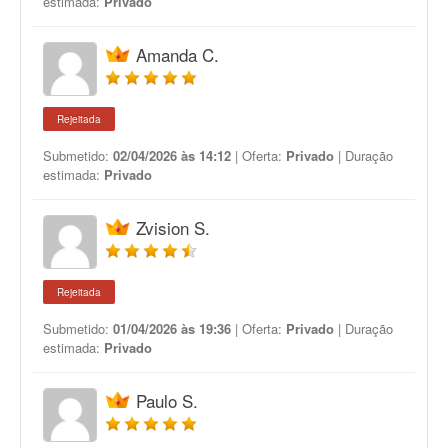
estimada:
Privado
Amanda C.
Rejeitada
Submetido:
02/04/2026 às 14:12
| Oferta:
Privado
| Duração
estimada:
Privado
Zvision S.
Rejeitada
Submetido:
01/04/2026 às 19:36
| Oferta:
Privado
| Duração
estimada:
Privado
Paulo S.