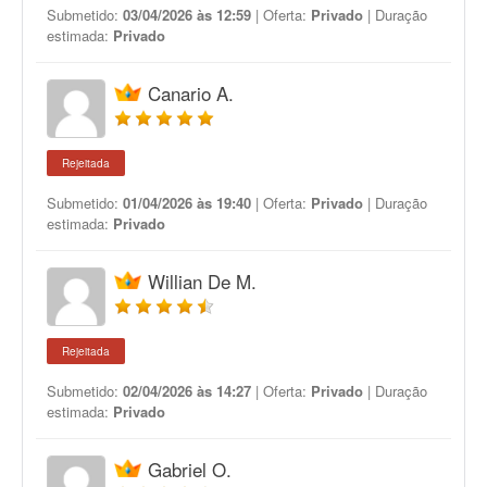
Submetido:
03/04/2026 às 12:59
| Oferta:
Privado
| Duração
estimada:
Privado
Canario A.
Rejeitada
Submetido:
01/04/2026 às 19:40
| Oferta:
Privado
| Duração
estimada:
Privado
Willian De M.
Rejeitada
Submetido:
02/04/2026 às 14:27
| Oferta:
Privado
| Duração
estimada:
Privado
Gabriel O.