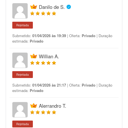
Danilo de S.
Rejeitada
Submetido:
01/04/2026 às 19:39
| Oferta:
Privado
| Duração
estimada:
Privado
Willian A.
Rejeitada
Submetido:
01/04/2026 às 21:17
| Oferta:
Privado
| Duração
estimada:
Privado
Alerrandro T.
Rejeitada