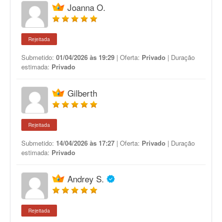
Joanna O.
Rejeitada
Submetido:
01/04/2026 às 19:29
| Oferta:
Privado
| Duração
estimada:
Privado
Gilberth
Rejeitada
Submetido:
14/04/2026 às 17:27
| Oferta:
Privado
| Duração
estimada:
Privado
Andrey S.
Rejeitada