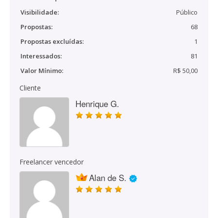
Visibilidade:
Público
Propostas:
68
Propostas excluídas:
1
Interessados:
81
Valor Mínimo:
R$ 50,00
Cliente
Henrique G.
Freelancer vencedor
Alan de S.