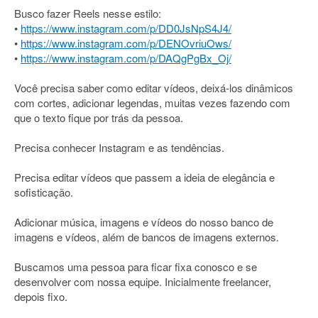
Busco fazer Reels nesse estilo:
•
https://www.instagram.com/p/DD0JsNpS4J4/
•
https://www.instagram.com/p/DENOvriuOws/
•
https://www.instagram.com/p/DAQgPgBx_Oj/
Você precisa saber como editar vídeos, deixá-los dinâmicos
com cortes, adicionar legendas, muitas vezes fazendo com
que o texto fique por trás da pessoa.
Precisa conhecer Instagram e as tendências.
Precisa editar vídeos que passem a ideia de elegância e
sofisticação.
Adicionar música, imagens e vídeos do nosso banco de
imagens e vídeos, além de bancos de imagens externos.
Buscamos uma pessoa para ficar fixa conosco e se
desenvolver com nossa equipe. Inicialmente freelancer,
depois fixo.