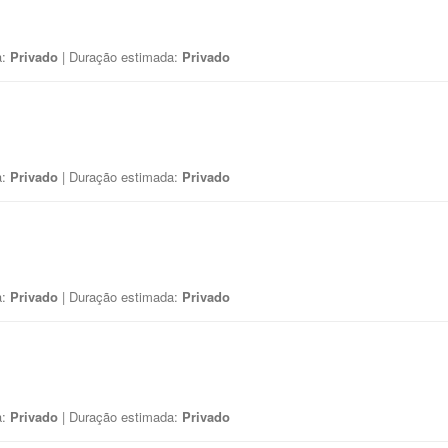
a:
Privado
| Duração estimada:
Privado
a:
Privado
| Duração estimada:
Privado
a:
Privado
| Duração estimada:
Privado
a:
Privado
| Duração estimada:
Privado