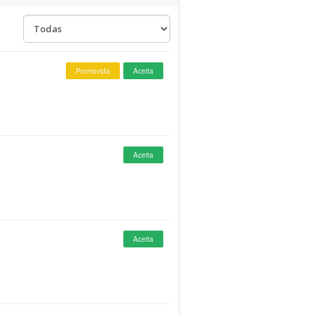
Promovida
Aceita
Aceita
Aceita