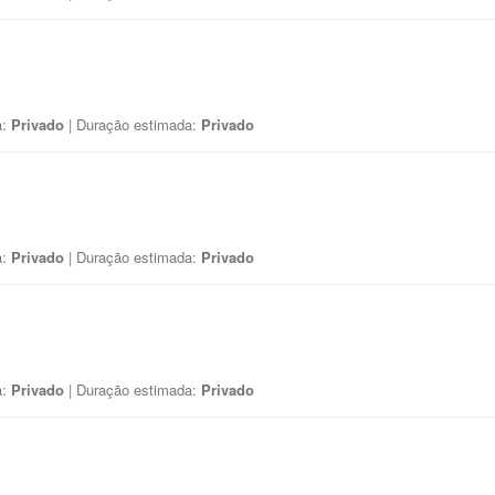
a:
Privado
| Duração estimada:
Privado
a:
Privado
| Duração estimada:
Privado
a:
Privado
| Duração estimada:
Privado