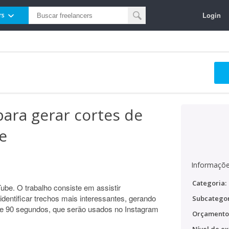
Login
rs
para gerar cortes de
e
Informaçõe
Categoria:
ube. O trabalho consiste em assistir
identificar trechos mais interessantes, gerando
Subcategor
0 e 90 segundos, que serão usados no Instagram
Orçamento