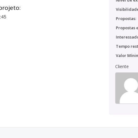
Nível de ex
projeto:
Visibilidad
:45
Propostas:
Propostas e
Interessado
Tempo rest
Valor Míni
Cliente