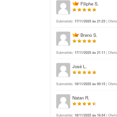
Filiphe S.
Submetido:
17/11/2025 às 21:23
| Ofert
Breno S.
Submetido:
17/11/2025 às 21:11
| Ofert
José L.
Submetido:
18/11/2025 às 00:15
| Ofert
Natan R.
Submetido:
18/11/2025 às 16:54
| Ofert