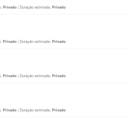
a:
Privado
| Duração estimada:
Privado
a:
Privado
| Duração estimada:
Privado
a:
Privado
| Duração estimada:
Privado
a:
Privado
| Duração estimada:
Privado