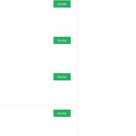
Aceita
Aceita
Aceita
Aceita