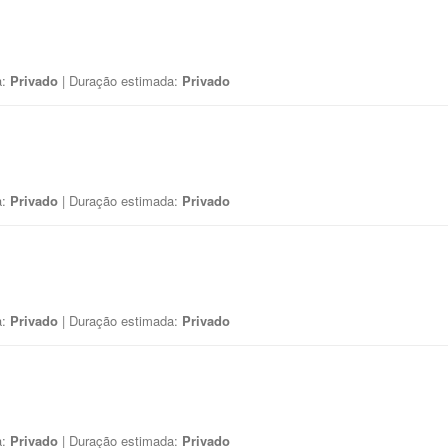
a:
Privado
| Duração estimada:
Privado
a:
Privado
| Duração estimada:
Privado
a:
Privado
| Duração estimada:
Privado
a:
Privado
| Duração estimada:
Privado