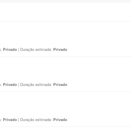
a:
Privado
| Duração estimada:
Privado
a:
Privado
| Duração estimada:
Privado
a:
Privado
| Duração estimada:
Privado