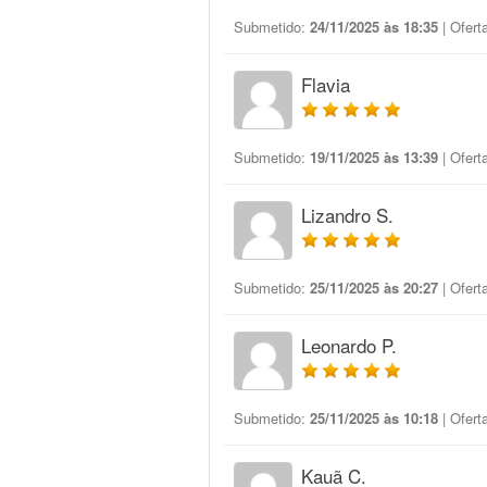
Submetido:
24/11/2025 às 18:35
| Ofert
Flavia
Submetido:
19/11/2025 às 13:39
| Ofert
Lizandro S.
Submetido:
25/11/2025 às 20:27
| Ofert
Leonardo P.
Submetido:
25/11/2025 às 10:18
| Ofert
Kauã C.