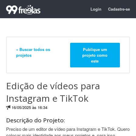
Login
Cadastre-se
« Buscar todos os
Publique um
projetos
projeto como
este
Edição de vídeos para
Instagram e TikTok
16/05/2025 às 16:34
Descrição do Projeto:
Preciso de um editor de vídeo para Instagram e TikTok. Quero
colocar mais identidade aos meus projetos e, para isso,