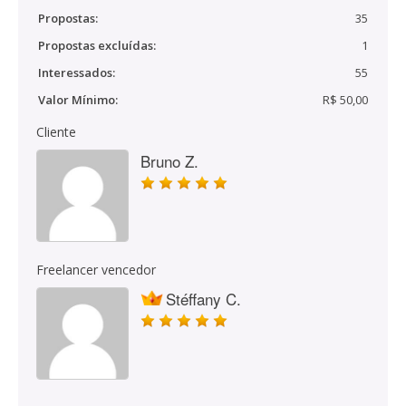
Propostas:
35
Propostas excluídas:
1
Interessados:
55
Valor Mínimo:
R$ 50,00
Cliente
Bruno Z.
Freelancer vencedor
Stéffany C.