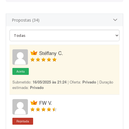
Propostas (34)
Stéffany C.
Aceita
Submetido:
16/05/2025 às 21:24
| Oferta:
Privado
| Duração
estimada:
Privado
FW V.
Rejeitada