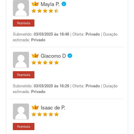
Mayla P.
Rejeitada
Submetido:
03/03/2025 às 18:48
| Oferta:
Privado
| Duração
estimada:
Privado
Giacomo D
Rejeitada
Submetido:
03/03/2025 às 16:29
| Oferta:
Privado
| Duração
estimada:
Privado
Isaac de P.
Rejeitada