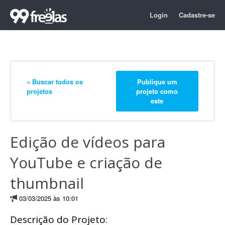
Login
Cadastre-se
« Buscar todos os
Publique um
projetos
projeto como
este
Edição de vídeos para
YouTube e criação de
thumbnail
03/03/2025 às 10:01
Descrição do Projeto: