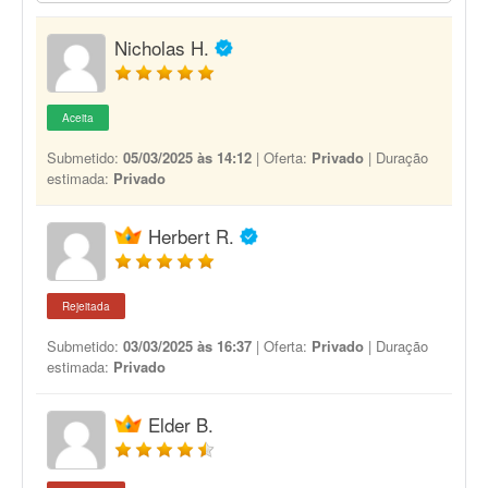
Nicholas H.
Aceita
Submetido:
05/03/2025 às 14:12
| Oferta:
Privado
| Duração
estimada:
Privado
Herbert R.
Rejeitada
Submetido:
03/03/2025 às 16:37
| Oferta:
Privado
| Duração
estimada:
Privado
Elder B.