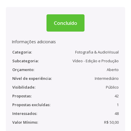
Concluído
Informações adicionais
Categoria:
Fotografia & AudioVisual
Subcategoria:
Vídeo - Edição e Produção
Orçamento:
Aberto
Nível de experiência:
Intermediário
Visibilidade:
Público
Propostas:
42
Propostas excluídas:
1
Interessados:
48
Valor Mínimo:
R$ 50,00