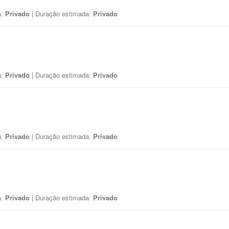
a:
Privado
| Duração estimada:
Privado
a:
Privado
| Duração estimada:
Privado
a:
Privado
| Duração estimada:
Privado
a:
Privado
| Duração estimada:
Privado