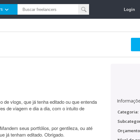
Login
rs
Informaçõe
o de vlogs, que já tenha editado ou que entenda
es de viagem e dia a dia, com o intuito de
Categoria:
Subcategor
Mandem seus portfólios, por gentileza, ou até
Orçamento
ue já tenham editado. Obrigado.