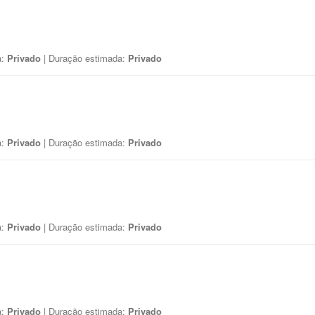
a:
Privado
| Duração estimada:
Privado
a:
Privado
| Duração estimada:
Privado
a:
Privado
| Duração estimada:
Privado
a:
Privado
| Duração estimada:
Privado