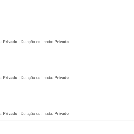
a:
Privado
| Duração estimada:
Privado
a:
Privado
| Duração estimada:
Privado
a:
Privado
| Duração estimada:
Privado