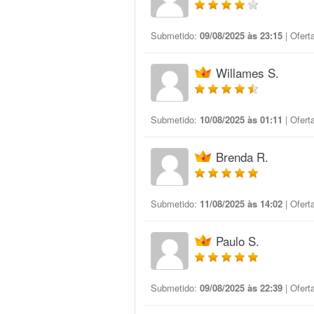
Submetido:
09/08/2025 às 23:15
| Ofert
Willames S.
Submetido:
10/08/2025 às 01:11
| Ofert
Brenda R.
Submetido:
11/08/2025 às 14:02
| Ofert
Paulo S.
Submetido:
09/08/2025 às 22:39
| Ofert