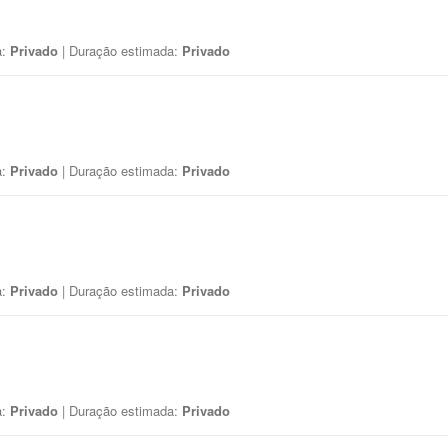
a:
Privado
| Duração estimada:
Privado
a:
Privado
| Duração estimada:
Privado
a:
Privado
| Duração estimada:
Privado
a:
Privado
| Duração estimada:
Privado