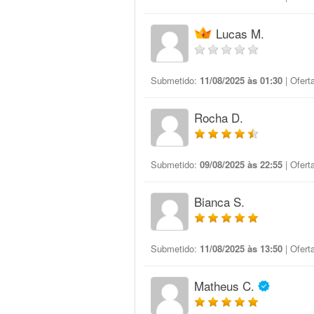
Lucas M.
Submetido:
11/08/2025 às 01:30
| Ofert
Rocha D.
Submetido:
09/08/2025 às 22:55
| Ofert
Bianca S.
Submetido:
11/08/2025 às 13:50
| Ofert
Matheus C.