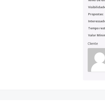
Nível de ex
Visibilidad
Propostas:
Interessado
Tempo rest
Valor Míni
Cliente