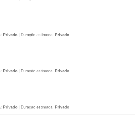
a:
Privado
| Duração estimada:
Privado
a:
Privado
| Duração estimada:
Privado
a:
Privado
| Duração estimada:
Privado