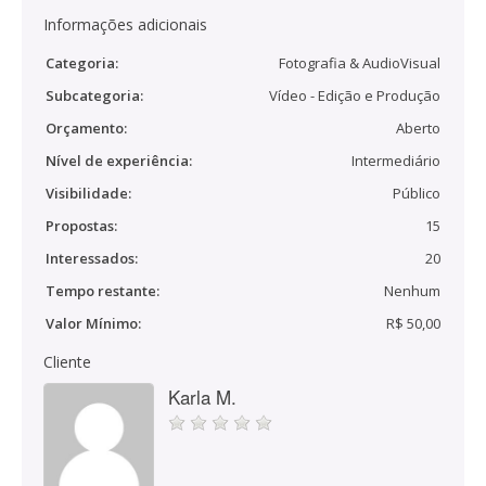
Informações adicionais
Categoria:
Fotografia & AudioVisual
Subcategoria:
Vídeo - Edição e Produção
Orçamento:
Aberto
Nível de experiência:
Intermediário
Visibilidade:
Público
Propostas:
15
Interessados:
20
Tempo restante:
Nenhum
Valor Mínimo:
R$ 50,00
Cliente
Karla M.