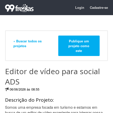
Login
Cadastre-se
« Buscar todos os
Publique um
projetos
projeto como
este
Editor de vídeo para social
ADS
06/06/2026 às 08:55
Descrição do Projeto:
Somos uma empresa focada em turismo e estamos em
busca de um editor de vídeo experiente para integrar nossa