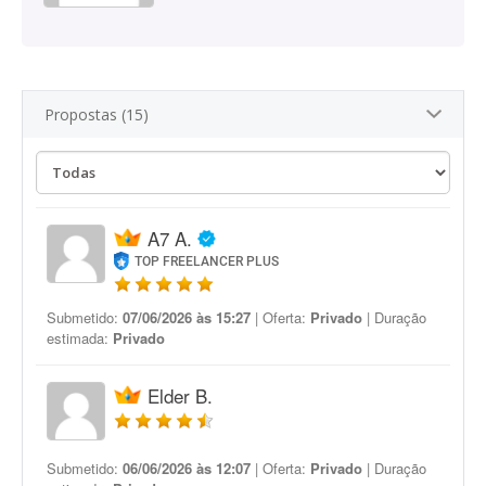
Propostas (15)
A7 A.
TOP FREELANCER PLUS
Submetido:
07/06/2026 às 15:27
| Oferta:
Privado
| Duração
estimada:
Privado
Elder B.
Submetido:
06/06/2026 às 12:07
| Oferta:
Privado
| Duração