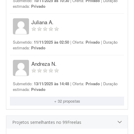
Submetido:
10/11/2025 às 10:30
| Oferta:
Privado
| Duração
estimada:
Privado
Juliana A.
Submetido:
11/11/2025 às 02:50
| Oferta:
Privado
| Duração
estimada:
Privado
Andreza N.
Submetido:
13/11/2025 às 14:48
| Oferta:
Privado
| Duração
estimada:
Privado
+ 32 propostas
Projetos semelhantes no 99Freelas