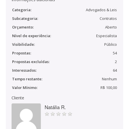
Categoria:
Advogados & Leis
Subcategoria:
Contratos
Orçamento:
Aberto
Nível de experiência:
Especialista
Visibilidade:
Público
Propostas:
54
Propostas excluídas:
2
Interessados:
64
Tempo restante:
Nenhum
Valor Mínimo:
R$ 100,00
Cliente
Natália R.