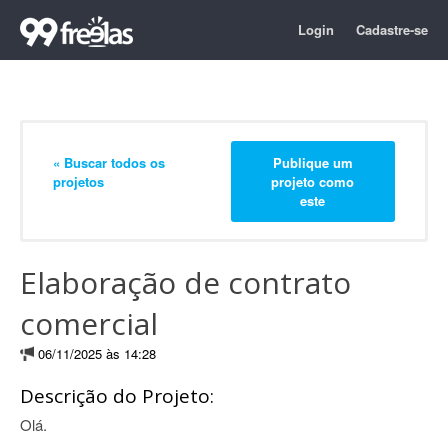
Login
Cadastre-se
« Buscar todos os
Publique um
projetos
projeto como
este
Elaboração de contrato
comercial
06/11/2025 às 14:28
Descrição do Projeto:
Olá.