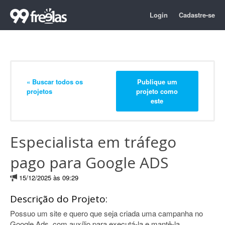
Login
Cadastre-se
« Buscar todos os
Publique um
projetos
projeto como
este
Especialista em tráfego
pago para Google ADS
15/12/2025 às 09:29
Descrição do Projeto:
Possuo um site e quero que seja criada uma campanha no
Google Ads, com auxílio para executá-la e mantê-la.