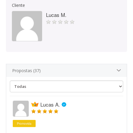
Cliente
Lucas M.
Propostas (37)
Lucas A.
Promovida