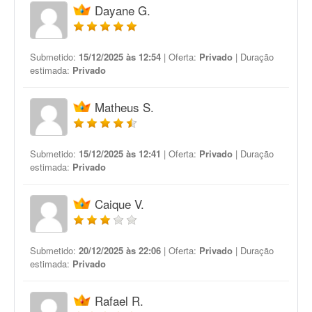
Dayane G.
Submetido:
15/12/2025 às 12:54
| Oferta:
Privado
| Duração
estimada:
Privado
Matheus S.
Submetido:
15/12/2025 às 12:41
| Oferta:
Privado
| Duração
estimada:
Privado
Caique V.
Submetido:
20/12/2025 às 22:06
| Oferta:
Privado
| Duração
estimada:
Privado
Rafael R.