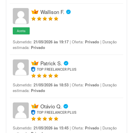
Wallison F.
Aceita
Submetido:
21/05/2026 às 19:17
| Oferta:
Privado
| Duração
estimada:
Privado
Patrick S.
TOP FREELANCER PLUS
Submetido:
21/05/2026 às 18:53
| Oferta:
Privado
| Duração
estimada:
Privado
Otávio Q.
TOP FREELANCER PLUS
Submetido:
21/05/2026 às 15:45
| Oferta:
Privado
| Duração