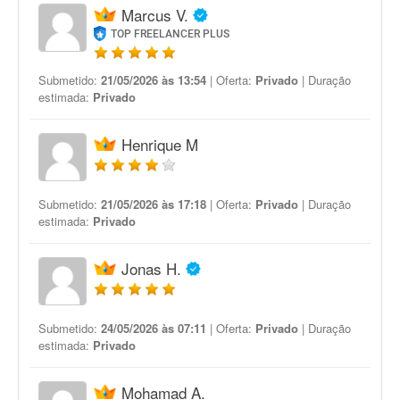
Marcus V.
TOP FREELANCER PLUS
Submetido:
21/05/2026 às 13:54
| Oferta:
Privado
| Duração
estimada:
Privado
Henrique M
Submetido:
21/05/2026 às 17:18
| Oferta:
Privado
| Duração
estimada:
Privado
Jonas H.
Submetido:
24/05/2026 às 07:11
| Oferta:
Privado
| Duração
estimada:
Privado
Mohamad A.