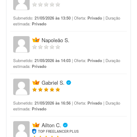
Submetido:
21/05/2026 às 13:50
| Oferta:
Privado
| Duração
estimada:
Privado
Napoleão S.
Submetido:
21/05/2026 às 14:03
| Oferta:
Privado
| Duração
estimada:
Privado
Gabriel S.
Submetido:
21/05/2026 às 16:56
| Oferta:
Privado
| Duração
estimada:
Privado
Ailton C.
TOP FREELANCER PLUS