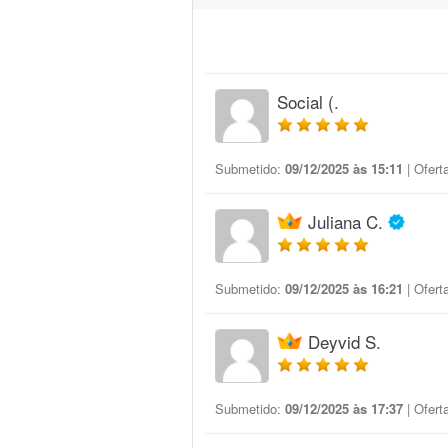
Social (.
Submetido:
09/12/2025 às 15:11
| Ofert
Juliana C.
Submetido:
09/12/2025 às 16:21
| Ofert
Deyvid S.
Submetido:
09/12/2025 às 17:37
| Ofert