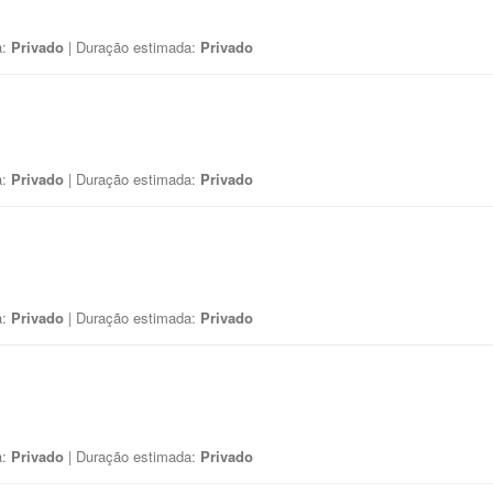
a:
Privado
| Duração estimada:
Privado
a:
Privado
| Duração estimada:
Privado
a:
Privado
| Duração estimada:
Privado
a:
Privado
| Duração estimada:
Privado