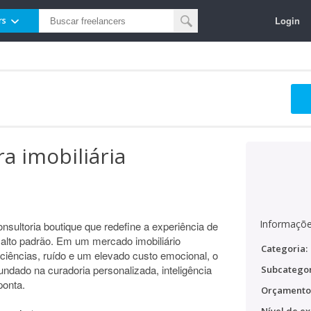
Login
rs
ra imobiliária
Informaçõe
onsultoria boutique que redefine a experiência de
alto padrão. Em um mercado imobiliário
Categoria:
iciências, ruído e um elevado custo emocional, o
fundado na curadoria personalizada, inteligência
Subcategor
ponta.
Orçamento