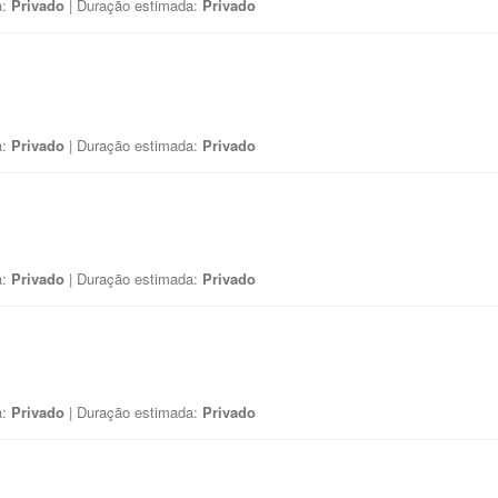
a:
Privado
| Duração estimada:
Privado
a:
Privado
| Duração estimada:
Privado
a:
Privado
| Duração estimada:
Privado
a:
Privado
| Duração estimada:
Privado