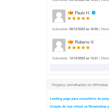
Paulo H.
Submetido:
09/12/2025 às 18:50
| Ofert
Roberto V.
Submetido:
12/12/2025 às 13:21
| Ofert
Projetos semelhantes no 99Freelas
Landing page para consultório de psiqu
Criação de loja virtual na Nuvemshop