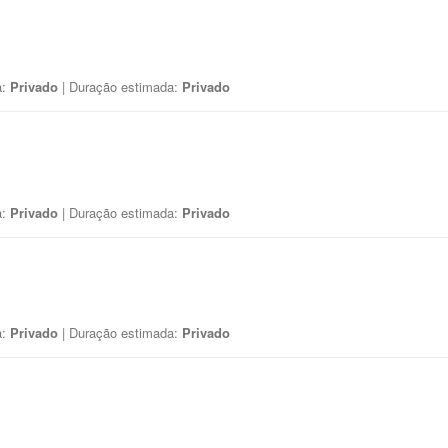
a:
Privado
| Duração estimada:
Privado
a:
Privado
| Duração estimada:
Privado
a:
Privado
| Duração estimada:
Privado