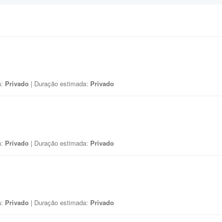
a:
Privado
| Duração estimada:
Privado
a:
Privado
| Duração estimada:
Privado
a:
Privado
| Duração estimada:
Privado