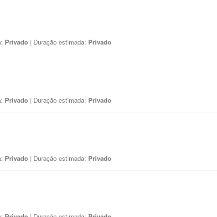
a:
Privado
| Duração estimada:
Privado
a:
Privado
| Duração estimada:
Privado
a:
Privado
| Duração estimada:
Privado
a:
Privado
| Duração estimada:
Privado