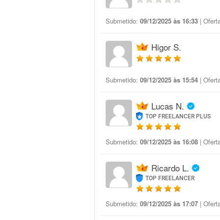
Submetido:
09/12/2025 às 16:33
| Ofert
Higor S.
Submetido:
09/12/2025 às 15:54
| Ofert
Lucas N.
TOP FREELANCER PLUS
Submetido:
09/12/2025 às 16:08
| Ofert
Ricardo L.
TOP FREELANCER
Submetido:
09/12/2025 às 17:07
| Ofert