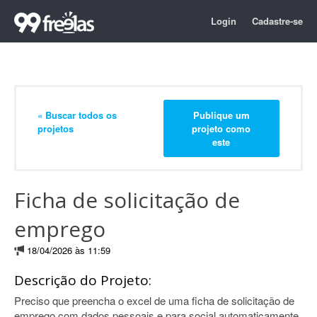
Login
Cadastre-se
« Buscar todos os
Publique um
projetos
projeto como
este
Ficha de solicitação de
emprego
18/04/2026 às 11:59
Descrição do Projeto:
Preciso que preencha o excel de uma ficha de solicitação de
emprego com dados pessoais e para social automaticamente