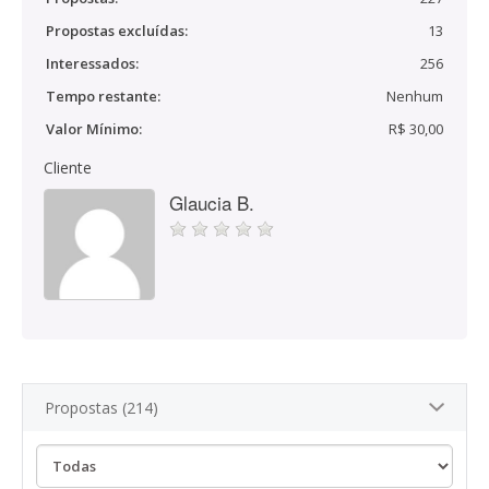
Propostas excluídas:
13
Interessados:
256
Tempo restante:
Nenhum
Valor Mínimo:
R$ 30,00
Cliente
Glaucia B.
Propostas (214)