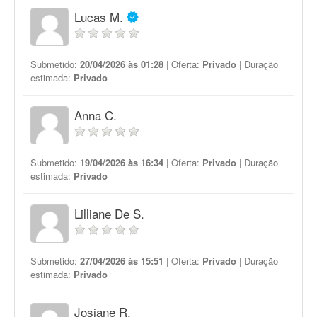
Lucas M.
Submetido:
20/04/2026 às 01:28
| Oferta:
Privado
| Duração
estimada:
Privado
Anna C.
Submetido:
19/04/2026 às 16:34
| Oferta:
Privado
| Duração
estimada:
Privado
Lilliane De S.
Submetido:
27/04/2026 às 15:51
| Oferta:
Privado
| Duração
estimada:
Privado
Josiane R.