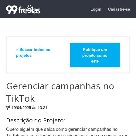
Login
Cadastre-se
« Buscar todos os
Publique um
projetos
projeto como
este
Gerenciar campanhas no
TikTok
19/04/2025 às 13:21
Descrição do Projeto:
Quero alguém que saiba como gerenciar campanhas no
TikTok para me ajudar e me ensinar, para que eu possa fazer