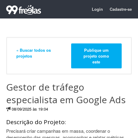
Login
Cadastre-se
« Buscar todos os
Publique um
projetos
projeto como
este
Gestor de tráfego
especialista em Google Ads
08/09/2025 às 19:04
Descrição do Projeto:
Precisará criar campanhas em massa, coordenar o
desempenho das mesmas, acompanhar e relatar métricas,