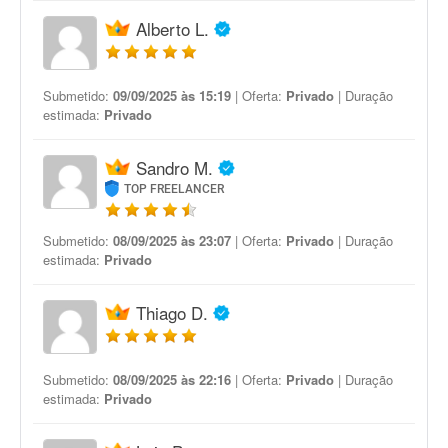
Alberto L.
Submetido:
09/09/2025 às 15:19
| Oferta:
Privado
| Duração
estimada:
Privado
Sandro M.
TOP FREELANCER
Submetido:
08/09/2025 às 23:07
| Oferta:
Privado
| Duração
estimada:
Privado
Thiago D.
Submetido:
08/09/2025 às 22:16
| Oferta:
Privado
| Duração
estimada:
Privado