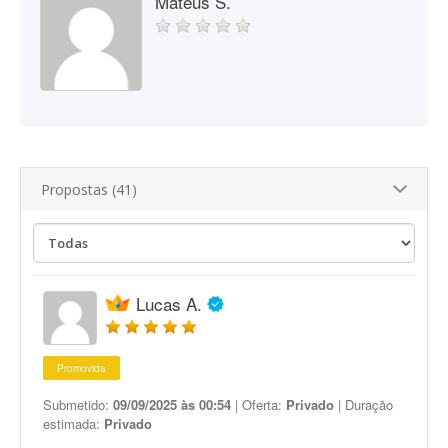
Mateus S.
Propostas (41)
Lucas A.
Promovida
Submetido:
09/09/2025 às 00:54
| Oferta:
Privado
| Duração
estimada:
Privado