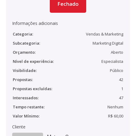
Fechado
Informações adicionais
Categoria:
Vendas & Marketing
Subcategoria:
Marketing Digital
Orçamento:
Aberto
Nível de experiência:
Especialista
Visibilidade:
Público
Propostas:
42
Propostas excluídas:
1
Interessados:
47
Tempo restante:
Nenhum
Valor Mínimo:
R$ 60,00
Cliente