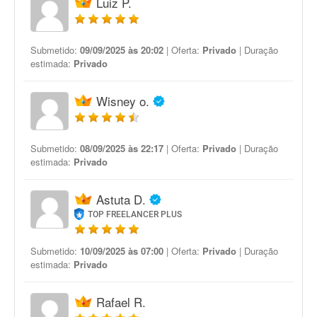
Luiz P.
Submetido:
09/09/2025 às 20:02
| Oferta:
Privado
| Duração
estimada:
Privado
Wisney o.
Submetido:
08/09/2025 às 22:17
| Oferta:
Privado
| Duração
estimada:
Privado
Astuta D.
TOP FREELANCER PLUS
Submetido:
10/09/2025 às 07:00
| Oferta:
Privado
| Duração
estimada:
Privado
Rafael R.