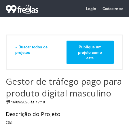
Login
Cadastre-se
« Buscar todos os
Publique um
projetos
projeto como
este
Gestor de tráfego pago para
produto digital masculino
16/09/2025 às 17:10
Descrição do Projeto:
Olá,