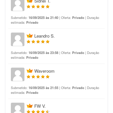
Sidnei T.
Submetido:
16/09/2025 às 21:40
| Oferta:
Privado
| Duração
estimada:
Privado
Leandro S.
Submetido:
16/09/2025 às 23:58
| Oferta:
Privado
| Duração
estimada:
Privado
Waveroom
Submetido:
16/09/2025 às 21:55
| Oferta:
Privado
| Duração
estimada:
Privado
FW V.