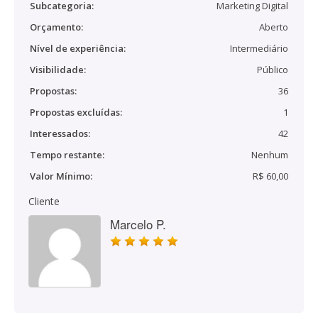
Subcategoria:
Marketing Digital
Orçamento:
Aberto
Nível de experiência:
Intermediário
Visibilidade:
Público
Propostas:
36
Propostas excluídas:
1
Interessados:
42
Tempo restante:
Nenhum
Valor Mínimo:
R$ 60,00
Cliente
Marcelo P.