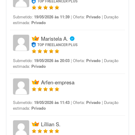
TOP FREELANCER PLUS
Submetido:
19/05/2026 às 11:39
| Oferta:
Privado
| Duração
estimada:
Privado
Maristela A.
TOP FREELANCER PLUS
Submetido:
19/05/2026 às 20:03
| Oferta:
Privado
| Duração
estimada:
Privado
Arfen-empresa
Submetido:
19/05/2026 às 11:43
| Oferta:
Privado
| Duração
estimada:
Privado
Líllian S.