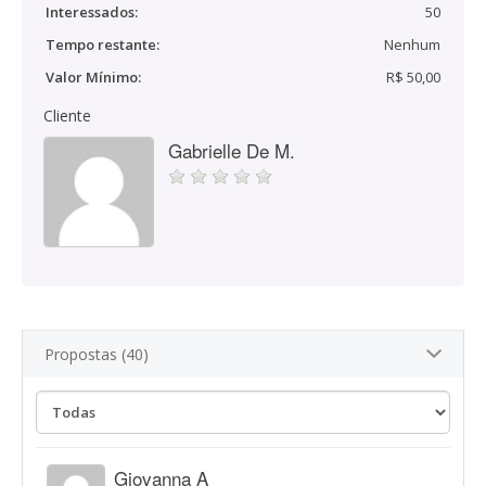
Interessados:
50
Tempo restante:
Nenhum
Valor Mínimo:
R$ 50,00
Cliente
Gabrielle De M.
Propostas (40)
Giovanna A