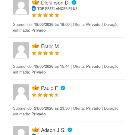
Dickinson D.
TOP FREELANCER PLUS
Submetido:
19/05/2026 às 19:00
| Oferta:
Privado
| Duração
estimada:
Privado
Ester M.
Submetido:
19/05/2026 às 15:44
| Oferta:
Privado
| Duração
estimada:
Privado
Paulo F.
Submetido:
21/05/2026 às 23:30
| Oferta:
Privado
| Duração
estimada:
Privado
Adson J S.