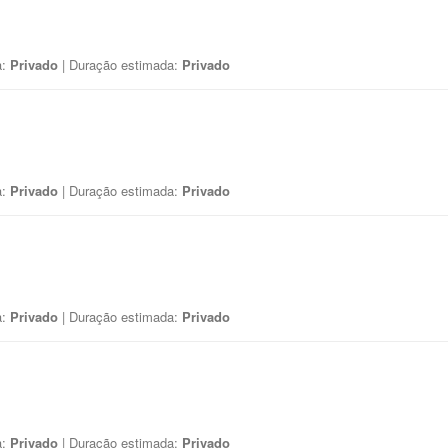
a:
Privado
| Duração estimada:
Privado
a:
Privado
| Duração estimada:
Privado
a:
Privado
| Duração estimada:
Privado
a:
Privado
| Duração estimada:
Privado