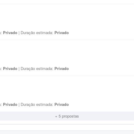
a:
Privado
| Duração estimada:
Privado
a:
Privado
| Duração estimada:
Privado
a:
Privado
| Duração estimada:
Privado
+ 5 propostas