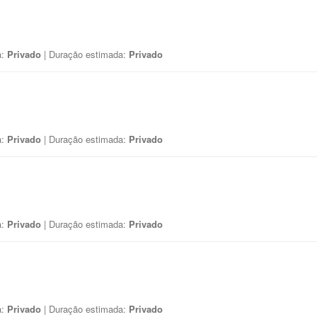
a:
Privado
| Duração estimada:
Privado
a:
Privado
| Duração estimada:
Privado
a:
Privado
| Duração estimada:
Privado
a:
Privado
| Duração estimada:
Privado