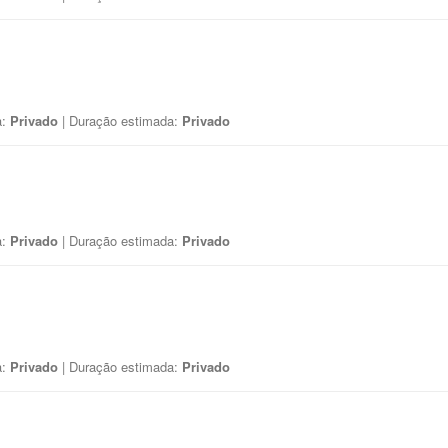
a:
Privado
| Duração estimada:
Privado
a:
Privado
| Duração estimada:
Privado
a:
Privado
| Duração estimada:
Privado