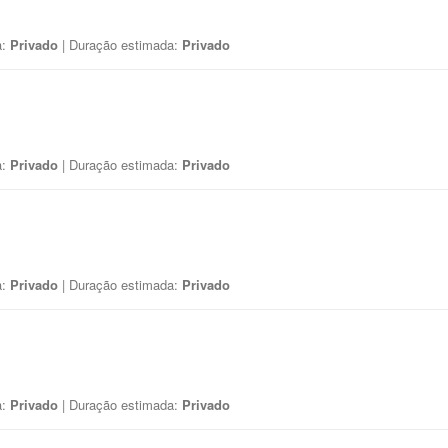
a:
Privado
| Duração estimada:
Privado
a:
Privado
| Duração estimada:
Privado
a:
Privado
| Duração estimada:
Privado
a:
Privado
| Duração estimada:
Privado