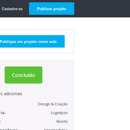
Cadastre-se
Publicar projeto
Publique um projeto como este
Concluído
s adicionais
Design & Criação
ia:
Logotipos
:
Aberto