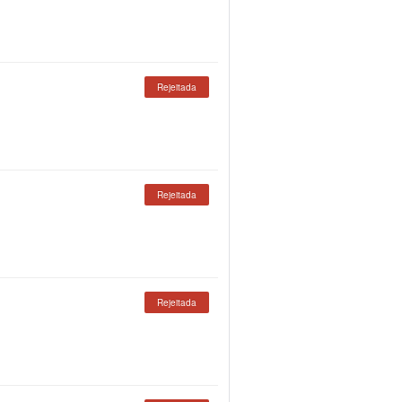
Rejeitada
Rejeitada
Rejeitada