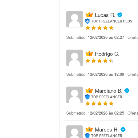
Lucas R.
TOP FREELANCER PLUS
Submetido:
12/02/2026 às 02:27
| Ofert
Rodrigo C.
Submetido:
12/02/2026 às 12:09
| Ofert
Marciano B.
TOP FREELANCER
Submetido:
12/02/2026 às 02:25
| Ofert
Marcos H.
TOP FREELANCER