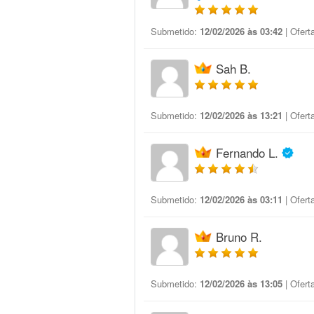
Submetido:
12/02/2026 às 03:42
| Ofert
Sah B.
Submetido:
12/02/2026 às 13:21
| Ofert
Fernando L.
Submetido:
12/02/2026 às 03:11
| Ofert
Bruno R.
Submetido:
12/02/2026 às 13:05
| Ofert