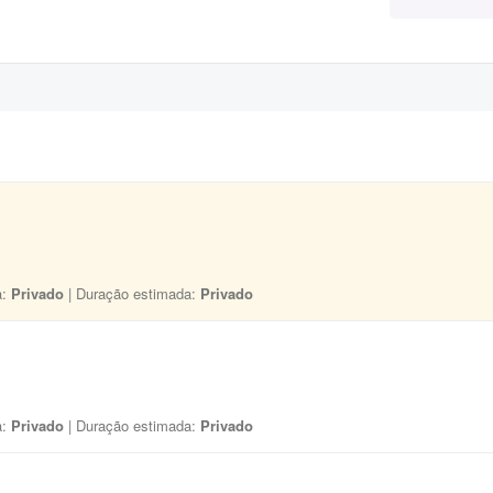
a:
Privado
| Duração estimada:
Privado
a:
Privado
| Duração estimada:
Privado