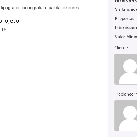
Nível de ex
 tipografia, iconografia e paleta de cores.
Visibilidad
Propostas:
projeto:
Interessado
:15
Valor Míni
Cliente
Freelancer