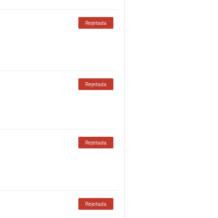
Rejeitada
Rejeitada
Rejeitada
Rejeitada