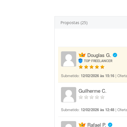
Propostas (25)
Douglas G.
TOP FREELANCER
Submetido:
12/02/2026 às 15:16
| Ofert
Guilherme C.
Submetido:
12/02/2026 às 12:48
| Ofert
Rafael P.