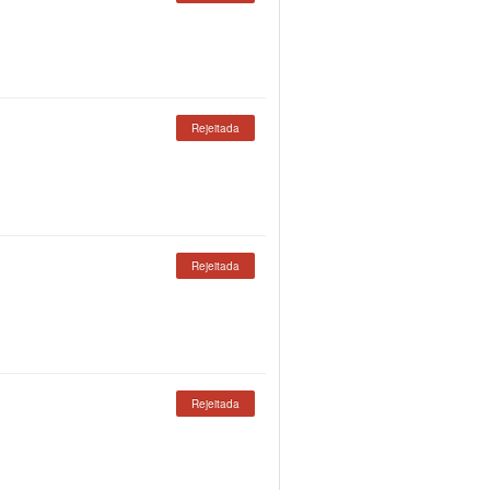
Rejeitada
Rejeitada
Rejeitada