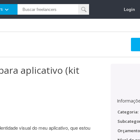
Login
rs
ara aplicativo (kit
Informaçõe
Categoria:
Subcategor
dentidade visual do meu aplicativo, que estou
Orçamento