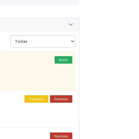
Aceita
Promovida
Rejeitada
Rejeitada