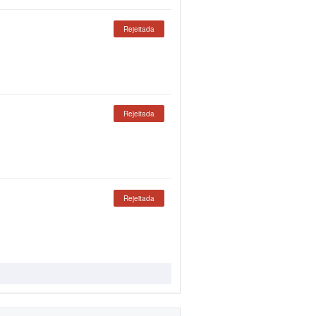
Rejeitada
Rejeitada
Rejeitada