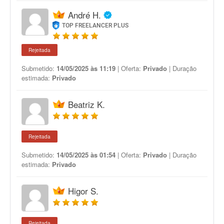
André H.
TOP FREELANCER PLUS
Rejeitada
Submetido:
14/05/2025 às 11:19
| Oferta:
Privado
| Duração
estimada:
Privado
Beatriz K.
Rejeitada
Submetido:
14/05/2025 às 01:54
| Oferta:
Privado
| Duração
estimada:
Privado
Higor S.
Rejeitada