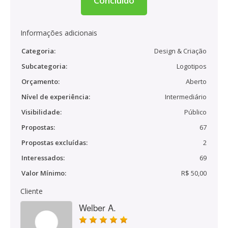
Concluído
Informações adicionais
Categoria:
Design & Criação
Subcategoria:
Logotipos
Orçamento:
Aberto
Nível de experiência:
Intermediário
Visibilidade:
Público
Propostas:
67
Propostas excluídas:
2
Interessados:
69
Valor Mínimo:
R$ 50,00
Cliente
Welber A.