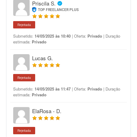
Priscila S.
TOP FREELANCER PLUS
Rejeitada
Submetido:
14/05/2025 às 10:40
| Oferta:
Privado
| Duração
estimada:
Privado
Lucas G.
Rejeitada
Submetido:
14/05/2025 às 11:47
| Oferta:
Privado
| Duração
estimada:
Privado
ElaRosa - D.
Rejeitada