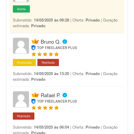
Aceita
Submetido:
14/05/2025 às 09:28
| Oferta:
Privado
| Duração
estimada:
Privado
Bruno Q.
TOP FREELANCER PLUS
Promovida
Rejeitada
Submetido:
14/05/2025 às 13:20
| Oferta:
Privado
| Duração
estimada:
Privado
Rafael P.
TOP FREELANCER PLUS
Rejeitada
Submetido:
14/05/2025 às 06:04
| Oferta:
Privado
| Duração
estimada:
Privado