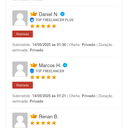
Daniel N.
TOP FREELANCER PLUS
Rejeitada
Submetido:
14/05/2025 às 01:36
| Oferta:
Privado
| Duração
estimada:
Privado
Marcos H.
TOP FREELANCER
Rejeitada
Submetido:
14/05/2025 às 01:21
| Oferta:
Privado
| Duração
estimada:
Privado
Renan B.