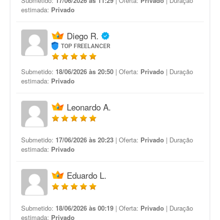
Submetido:
17/06/2026 às 11:29
| Oferta:
Privado
| Duração
estimada:
Privado
Diego R.
TOP FREELANCER
Submetido:
18/06/2026 às 20:50
| Oferta:
Privado
| Duração
estimada:
Privado
Leonardo A.
Submetido:
17/06/2026 às 20:23
| Oferta:
Privado
| Duração
estimada:
Privado
Eduardo L.
Submetido:
18/06/2026 às 00:19
| Oferta:
Privado
| Duração
estimada:
Privado