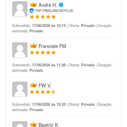
André H.
TOP FREELANCER PLUS
Submetido:
17/06/2026 às 12:14
| Oferta:
Privado
| Duração
estimada:
Privado
Franciele FM
Submetido:
17/06/2026 às 11:39
| Oferta:
Privado
| Duração
estimada:
Privado
FW V.
Submetido:
17/06/2026 às 15:35
| Oferta:
Privado
| Duração
estimada:
Privado
Beatriz K.