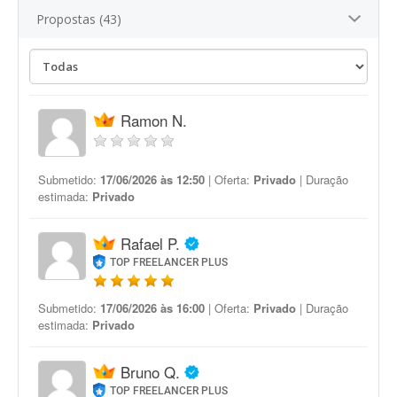
Propostas (43)
Ramon N.
Submetido:
17/06/2026 às 12:50
| Oferta:
Privado
| Duração
estimada:
Privado
Rafael P.
TOP FREELANCER PLUS
Submetido:
17/06/2026 às 16:00
| Oferta:
Privado
| Duração
estimada:
Privado
Bruno Q.
TOP FREELANCER PLUS