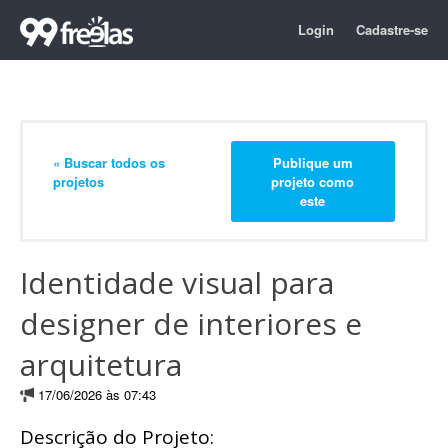
Login
Cadastre-se
« Buscar todos os
Publique um
projetos
projeto como
este
Identidade visual para
designer de interiores e
arquitetura
17/06/2026 às 07:43
Descrição do Projeto: