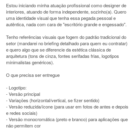
Estou iniciando minha atuação profissional como designer de
interiores, atuando de forma independente, sozinho(a). Quero
uma identidade visual que tenha essa pegada pessoal e
autêntica, nada com cara de "escritório grande e engessado".
Tenho referências visuais que fogem do padrão tradicional do
setor (mandarei no briefing detalhado para quem eu contratar)
e quero algo que se diferencie da estética clássica de
arquitetura (tons de cinza, fontes serifadas frias, logotipos
minimalistas genéricos).
O que precisa ser entregue
- Logotipo:
- Versão principal
- Variações (horizontal/vertical, se fizer sentido)
- Versão reduzida/ícone (para usar em fotos de antes e depois
e redes sociais)
- Versão monocromática (preto e branco) para aplicações que
não permitem cor