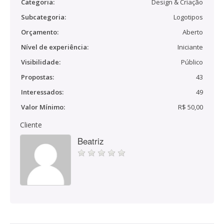
Categoria:
Design & Criação
Subcategoria:
Logotipos
Orçamento:
Aberto
Nível de experiência:
Iniciante
Visibilidade:
Público
Propostas:
43
Interessados:
49
Valor Mínimo:
R$ 50,00
Cliente
Beatriz